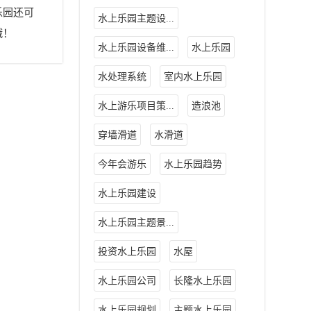
乐园还可
水上乐园主题设...
哦！
水上乐园设备维...
水上乐园
水处理系统
室内水上乐园
水上游乐项目策...
造浪池
穿墙滑道
水滑道
今年会游乐
水上乐园趋势
水上乐园建设
水上乐园主题景...
投资水上乐园
水屋
水上乐园公司
长隆水上乐园
水上乐园规划
主题水上乐园