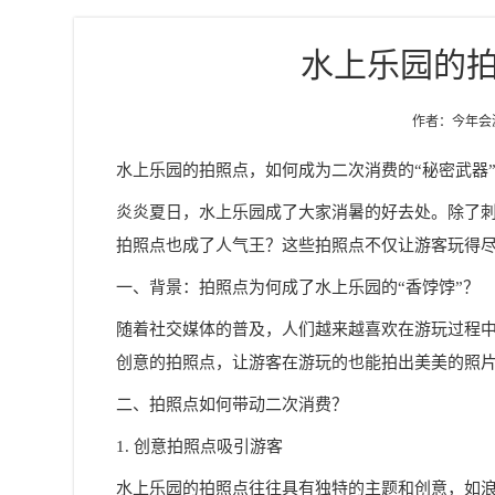
水上乐园的
作者：今年会游乐
水上乐园的拍照点，如何成为二次消费的“秘密武器
炎炎夏日，水上乐园成了大家消暑的好去处。除了
拍照点也成了人气王？这些拍照点不仅让游客玩得尽
一、背景：拍照点为何成了水上乐园的“香饽饽”？
随着社交媒体的普及，人们越来越喜欢在游玩过程
创意的拍照点，让游客在游玩的也能拍出美美的照
二、拍照点如何带动二次消费？
1. 创意拍照点吸引游客
水上乐园的拍照点往往具有独特的主题和创意，如