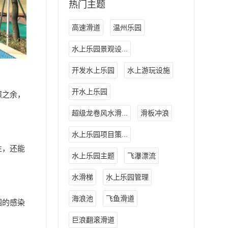
热门主题
高速滑道
温州乐园
水上乐园景观设...
开发水上乐园
水上游玩设施
开水上乐园
照之余，
超级龙卷风水滑...
滑板冲浪
水上乐园项目策...
性，还能
水上乐园主题
飞瀑漂流
水滑梯
水上乐园管理
海浪池
飞鱼滑道
围的感染
巨浪翻滚滑道