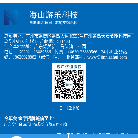
总部地址：广州市番禺区番禺大道北555号广州番禺天安节能科技园
总部中心23号楼12层 邮编：511400
生产基地地址：广东韶关新丰马头镇工业园
电话：（020）-23889586 传真：+8620-23889566 24小时业务热
线：18620928882（微信同号） 业务邮箱：www@jinnianhui.com
扫一扫添加
今年会 金字招牌诚信至上：
广东今年会游乐科技股份有限公司网站
Copyright © 2002-2022 广东今年会游乐科技 版权所有
粤公