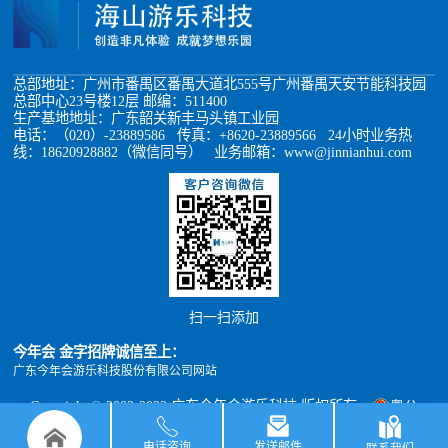
总部地址：广州市番禺区番禺大道北555号广州番禺天安节能科技园
总部中心23号楼12层 邮编：511400
生产基地地址：广东韶关新丰马头镇工业园
电话：（020）-23889586 传真：+8620-23889566 24小时业务热
线：18620928882（微信同号） 业务邮箱：www@jinnianhui.com
扫一扫添加
今年会 金字招牌诚信至上：
广东今年会游乐科技股份有限公司网站
Copyright © 2002-2022 广东今年会游乐科技 版权所有
粤公
网安备 44011302000493号
粤ICP备05012398号
xml地图
TXT地图
电话咨询
发送邮件