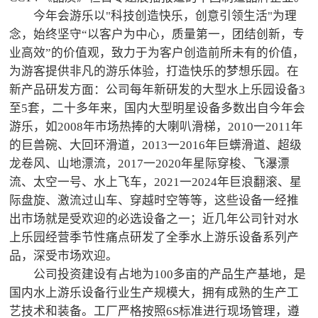
今年会游乐以"科技创造快乐，创意引领生活"为理
念，始终坚守“以客户为中心，质量第一，团结创新，专
业高效”的价值观，致力于为客户创造前所未有的价值，
为游客提供非凡的游乐体验，打造快乐的梦想乐园。在
新产品研发方面：公司每年新研发的大型水上乐园设备3
至5套，二十多年来，国内大型明星设备多数出自今年会
游乐，如2008年市场热捧的大喇叭滑梯，2010一2011年
的巨兽碗、大回环滑道，2013一2016年巨蠎滑道、超级
龙卷风、山地漂流，2017一2020年星际穿梭、飞瀑漂
流、太空一号、水上飞车，2021一2024年巨浪翻滚、星
际盘旋、激流过山车、穿越时空等等，这些设备一经推
出市场就是受欢迎的必选设备之一；近几年公司针对水
上乐园经营季节性痛点研发了全季水上游乐设备系列产
品，深受市场欢迎。
公司投资建设有占地为100多亩的产品生产基地，是
国内水上游乐设备行业生产规模大，拥有成熟的生产工
艺技术和装备。工厂严格按照6S标准进行现场管理，遵