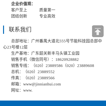
企业价值观：
客户至上 质量第一
团结创新 专业高效
联系我们
总部地址：广州番禺大道北555号节能科技园总部中
心23号楼12层
生产基地：广东韶关新丰马头镇工业园
销售手机（微信同号）：18620928882
销售专线：（020）23889586（020）23889608
总机：（020）23889552
传真：（020）23889566
邮箱：www@jinnianhui.com
网址：www.