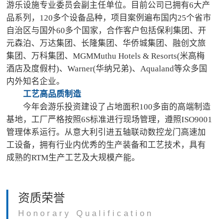
游乐设施专业委员会副主任单位。目前公司已拥有6大产
品系列，120多个设备品种，项目案例遍布国内25个省市
自治区与国外60多个国家，合作客户包括保利集团、开
元森泊、万达集团、长隆集团、华侨城集团、融创文旅
集团、万科集团、MGMMuthu Hotels & Resorts(米高梅
酒店及度假村)、Warner(华纳兄弟)、Aqualand等众多国
内外知名企业。
工艺高品质制造
今年会游乐投资建设了占地面积100多亩的高端制造
基地，工厂严格按照6S标准进行现场管理，遵照ISO9001
管理体系运行。从意大利引进五轴联动数控龙门高速加
工设备，拥有行业内优秀的生产装备和工艺技术，具有
成熟的RTM生产工艺及大规模产能。
资质荣誉
Honorary Qualification