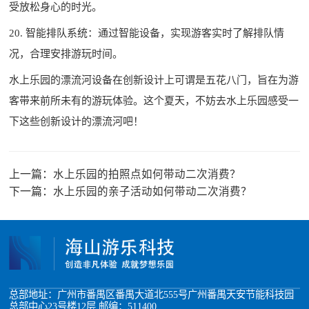
受放松身心的时光。
20. 智能排队系统：通过智能设备，实现游客实时了解排队情
况，合理安排游玩时间。
水上乐园的漂流河设备在创新设计上可谓是五花八门，旨在为游
客带来前所未有的游玩体验。这个夏天，不妨去水上乐园感受一
下这些创新设计的漂流河吧！
上一篇：
水上乐园的拍照点如何带动二次消费？
下一篇：
水上乐园的亲子活动如何带动二次消费？
总部地址：广州市番禺区番禺大道北555号广州番禺天安节能科技园
总部中心23号楼12层 邮编：511400