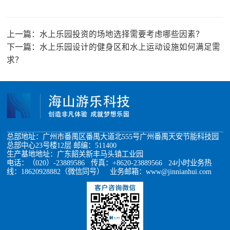
上一篇：
水上乐园投资的场地选择需要考虑哪些因素？
下一篇：
水上乐园设计的健身区和水上运动设施如何满足需
求？
总部地址：广州市番禺区番禺大道北555号广州番禺天安节能科技园
总部中心23号楼12层 邮编：511400
生产基地地址：广东韶关新丰马头镇工业园
电话：（020）-23889586 传真：+8620-23889566 24小时业务热
线：18620928882（微信同号） 业务邮箱：www@jinnianhui.com