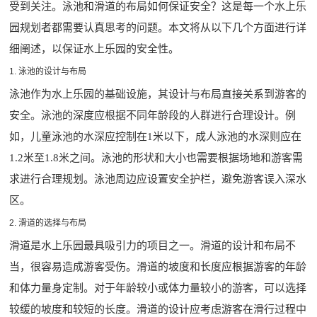
受到关注。泳池和滑道的布局如何保证安全？这是每一个
水上乐
园规划
者都需要认真思考的问题。本文将从以下几个方面进行详
细阐述，以保证水上乐园的安全性。
1. 泳池的设计与布局
泳池作为水上乐园的基础设施，其设计与布局直接关系到游客的
安全。泳池的深度应根据不同年龄段的人群进行合理设计。例
如，儿童泳池的水深应控制在1米以下，成人泳池的水深则应在
1.2米至1.8米之间。泳池的形状和大小也需要根据场地和游客需
求进行合理规划。泳池周边应设置安全护栏，避免游客误入深水
区。
2. 滑道的选择与布局
滑道是水上乐园最具吸引力的项目之一。滑道的设计和布局不
当，很容易造成游客受伤。滑道的坡度和长度应根据游客的年龄
和体力量身定制。对于年龄较小或体力量较小的游客，可以选择
较缓的坡度和较短的长度。滑道的设计应考虑游客在滑行过程中