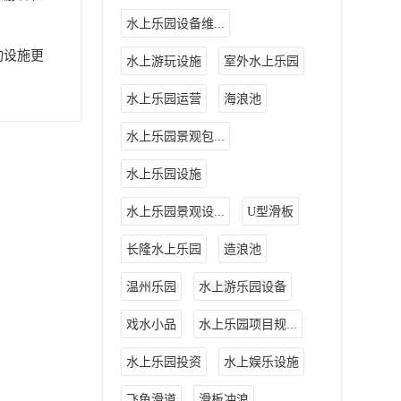
水上乐园设备维...
动设施更
水上游玩设施
室外水上乐园
水上乐园运营
海浪池
水上乐园景观包...
水上乐园设施
水上乐园景观设...
U型滑板
长隆水上乐园
造浪池
温州乐园
水上游乐园设备
戏水小品
水上乐园项目规...
水上乐园投资
水上娱乐设施
飞鱼滑道
滑板冲浪