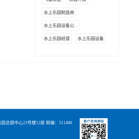
水上乐园制造商
水上乐园设备公...
水上乐园经营
水上乐园设备
部中心23号楼12层 邮编：511400