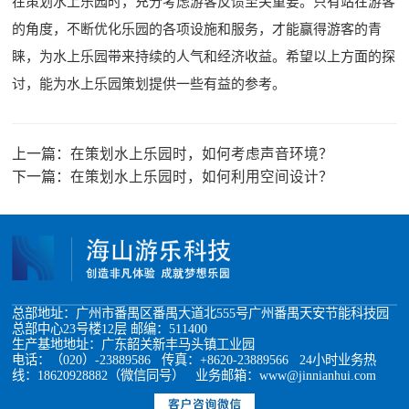
在策划水上乐园时，充分考虑游客反馈至关重要。只有站在游客
的角度，不断优化乐园的各项设施和服务，才能赢得游客的青
睐，为水上乐园带来持续的人气和经济收益。希望以上方面的探
讨，能为水上乐园策划提供一些有益的参考。
上一篇：
在策划水上乐园时，如何考虑声音环境？
下一篇：
在策划水上乐园时，如何利用空间设计？
总部地址：广州市番禺区番禺大道北555号广州番禺天安节能科技园
总部中心23号楼12层 邮编：511400
生产基地地址：广东韶关新丰马头镇工业园
电话：（020）-23889586 传真：+8620-23889566 24小时业务热
线：18620928882（微信同号） 业务邮箱：www@jinnianhui.com