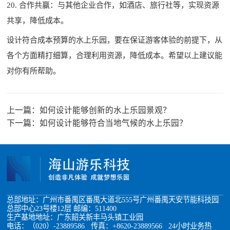
20. 合作共赢：与其他企业合作，如酒店、旅行社等，实现资源
共享，降低成本。
设计符合成本预算的水上乐园，要在保证游客体验的前提下，从
各个方面精打细算，合理利用资源，降低成本。希望以上建议能
对你有所帮助。
上一篇：
如何设计能够创新的水上乐园景观？
下一篇：
如何设计能够符合当地气候的水上乐园？
总部地址：广州市番禺区番禺大道北555号广州番禺天安节能科技园
总部中心23号楼12层 邮编：511400
生产基地地址：广东韶关新丰马头镇工业园
电话：（020）-23889586 传真：+8620-23889566 24小时业务热