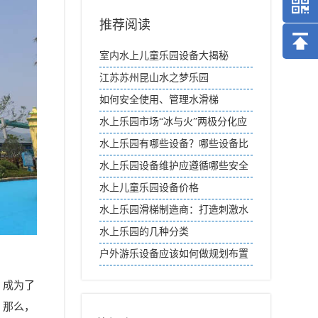
推荐阅读
室内水上儿童乐园设备大揭秘
江苏苏州昆山水之梦乐园
如何安全使用、管理水滑梯
水上乐园市场“冰与火”两极分化应
对策略
水上乐园有哪些设备？哪些设备比
较好？
水上乐园设备维护应遵循哪些安全
规则？
水上儿童乐园设备价格
水上乐园滑梯制造商：打造刺激水
上世界
水上乐园的几种分类
户外游乐设备应该如何做规划布置
，成为了
。那么，