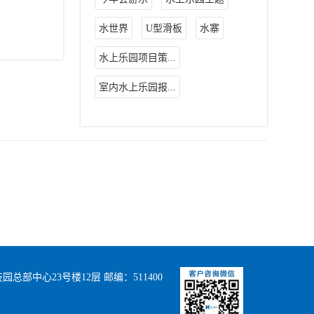
水世界
U型滑板
水寨
水上乐园项目策...
室内水上乐园报...
部中心23号楼12层 邮编：511400