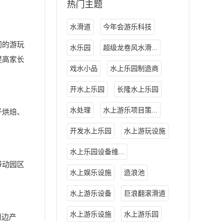
热门主题
水滑道
今年会游乐科技
同的游玩
水乐园
超级龙卷风水滑...
提高家长
戏水小品
水上乐园制造商
开水上乐园
长隆水上乐园
水处理
水上游乐项目策...
子烘焙、
开发水上乐园
水上游玩设施
水上乐园设备维...
带动园区
水上娱乐设施
造浪池
水上游乐设备
巨浪翻滚滑道
水上游乐设施
水上游乐园
周边产