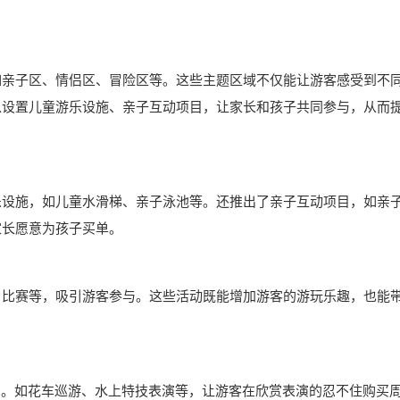
如亲子区、情侣区、冒险区等。这些主题区域不仅能让游客感受到不
以设置儿童游乐设施、亲子互动项目，让家长和孩子共同参与，从而
乐设施，如儿童水滑梯、亲子泳池等。还推出了亲子互动项目，如亲
家长愿意为孩子买单。
、比赛等，吸引游客参与。这些活动既能增加游客的游玩乐趣，也能
”。如花车巡游、水上特技表演等，让游客在欣赏表演的忍不住购买