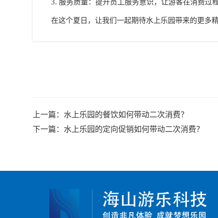
3. 服务质量：提升员工服务意识，让游客在消费过
在这个夏日，让我们一起期待水上乐园带来的更多
上一篇：
水上乐园的餐饮如何带动二次消费？
下一篇：
水上乐园的定向促销如何带动二次消费？