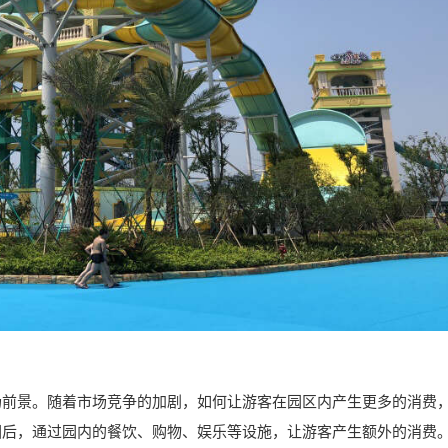
场前景。随着市场竞争的加剧，如何让游客在园区内产生更多的消费
园后，通过园内的餐饮、购物、娱乐等设施，让游客产生额外的消费