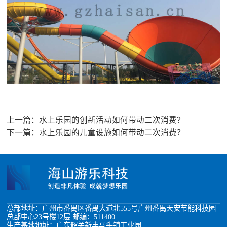
上一篇：
水上乐园的创新活动如何带动二次消费？
下一篇：
水上乐园的儿童设施如何带动二次消费？
总部地址：广州市番禺区番禺大道北555号广州番禺天安节能科技园
总部中心23号楼12层 邮编：511400
生产基地地址：广东韶关新丰马头镇工业园