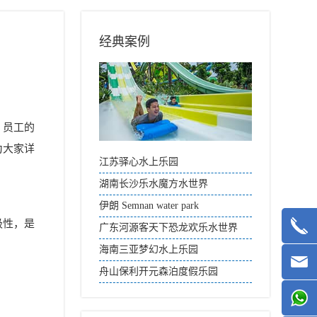
经典案例
，员工的
为大家详
江苏驿心水上乐园
湖南长沙乐水魔方水世界
伊朗 Semnan water park
极性，是
广东河源客天下恐龙欢乐水世界
海南三亚梦幻水上乐园
舟山保利开元森泊度假乐园