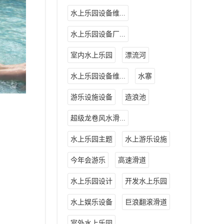
水上乐园设备维...
水上乐园设备厂...
室内水上乐园
漂流河
水上乐园设备维...
水寨
游乐设施设备
造浪池
超级龙卷风水滑...
水上乐园主题
水上游乐设施
今年会游乐
高速滑道
水上乐园设计
开发水上乐园
水上娱乐设备
巨浪翻滚滑道
室外水上乐园