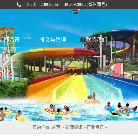
（020）-23889586 18620928882(微信同号)
新闻资讯
投资与管理
联系我们
您的位置:
首页 >
新闻资讯
行业资讯
>
>