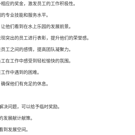
给予相应的奖金，激发员工的工作积极性。
们的专业技能和服务水平。
径，让他们看到在水上乐园的发展前景。
对表现突出的员工进行表彰，提升他们的荣誉感。
增进员工之间的感情，提高团队凝聚力。
让员工在工作中感受到轻松愉快的氛围。
在工作中遇到的困难。
，确保他们有充足的休息。
客解决问题，可以给予临时奖励。
园的发展献计献策。
工看到发展空间。