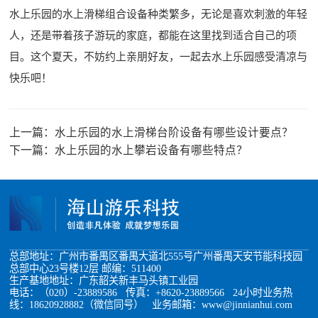
水上乐园的水上滑梯组合设备种类繁多，无论是喜欢刺激的年轻
人，还是带着孩子游玩的家庭，都能在这里找到适合自己的项
目。这个夏天，不妨约上亲朋好友，一起去水上乐园感受清凉与
快乐吧！
上一篇：
水上乐园的水上滑梯台阶设备有哪些设计要点？
下一篇：
水上乐园的水上攀岩设备有哪些特点？
总部地址：广州市番禺区番禺大道北555号广州番禺天安节能科技园
总部中心23号楼12层 邮编：511400
生产基地地址：广东韶关新丰马头镇工业园
电话：（020）-23889586 传真：+8620-23889566 24小时业务热
线：18620928882（微信同号） 业务邮箱：www@jinnianhui.com