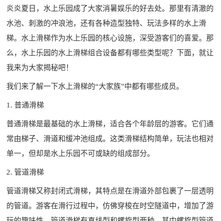
炎炎夏日，水上乐园成了大家消暑娱乐的好去处。那里有清澈的
水池、刺激的冲浪池，还有各种造型独特、玩法多样的水上滑
梯。水上滑梯作为水上乐园的核心设施，深受游客们的喜爱。那
么，水上乐园的水上滑梯组合设备都有哪些类型呢？下面，就让
我来为大家揭秘吧！
我们来了解一下水上滑梯的“大家族”中都有哪些成员。
1. 普通滑梯
普通滑梯是最基础的水上滑梯，适合各个年龄层的游客。它们通
常由梯子、滑道和缓冲池组成。这类滑梯结构简单，玩法也相对
单一，但却是水上乐园不可或缺的组成部分。
2. 管道滑梯
管道滑梯又称封闭式滑梯，其特点是在滑道外部包裹了一层透明
的管道。游客在滑行过程中，仿佛穿梭在时空隧道中，增加了游
玩的趣味性。管道滑梯有直线型和螺旋型两种，其中螺旋型管道