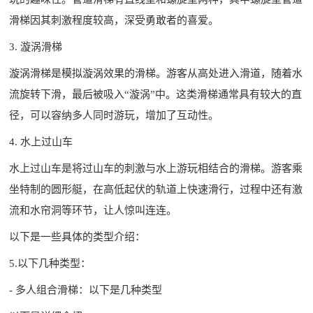
滑梯因其刺激程度较高，深受勇敢者的喜爱。
3. 漩涡滑梯
漩涡滑梯是模拟漩涡效果的滑梯。游客从高处进入滑道，随着水
流旋转下滑，最后被吸入“漩涡”中。这类滑梯通常具有较大的直
径，可以容纳多人同时游玩，增加了互动性。
4. 水上过山车
水上过山车是将过山车的刺激与水上游玩相结合的滑梯。游客乘
坐特制的圆形艇，在高低起伏的轨道上快速滑行，过程中还有激
流和水帘洞等环节，让人惊叫连连。
以下是一些具体的类型介绍：
5.以下几种类型：
- 多人组合滑梯：以下是几种类型