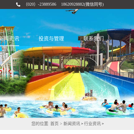
（020）-23889586 18620928882(微信同号)
新闻资讯
投资与管理
联系我们
您的位置:
首页 >
新闻资讯
行业资讯
>
>