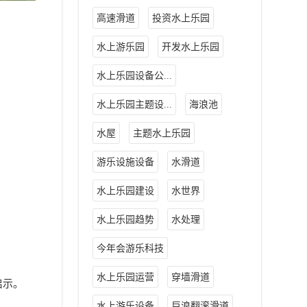
高速滑道
投资水上乐园
水上游乐园
开发水上乐园
水上乐园设备公...
水上乐园主题设...
海浪池
水屋
主题水上乐园
游乐设施设备
水滑道
水上乐园建设
水世界
水上乐园趋势
水处理
今年会游乐科技
水上乐园运营
穿墙滑道
启示。
水上游乐设备
巨浪翻滚滑道