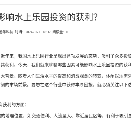
影响水上乐园投资的获利？
科技 时间：2024-07-11 18:32 阅读量：
0
。近年来，我国水上乐园行业呈现出蓬勃发展的态势，吸引了众多投
响其获利。今天，我们就来聊聊哪些因素可能影响水上乐园投资的获
的大背景。随着人们生活水平的提高和消费观念的转变，休闲娱乐需
广阔的市场前景。要想在这个行业中获得丰厚回报，就必须关注以下
投资获利的方面：
优越的地理位置，如交通便利、人流量大、靠近居民区等，有利于吸引