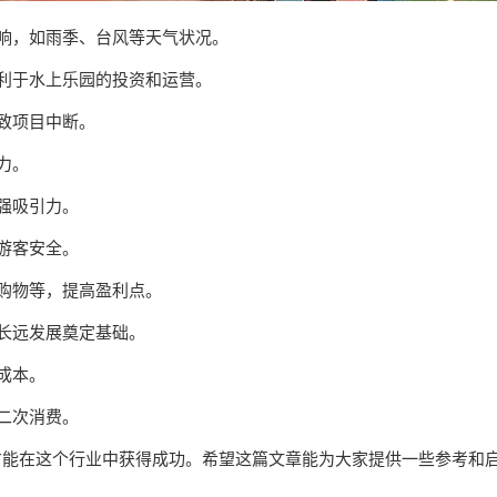
影响，如雨季、台风等天气状况。
有利于水上乐园的投资和运营。
导致项目中断。
力。
增强吸引力。
保游客安全。
、购物等，提高盈利点。
为长远发展奠定基础。
低成本。
进二次消费。
才能在这个行业中获得成功。希望这篇文章能为大家提供一些参考和