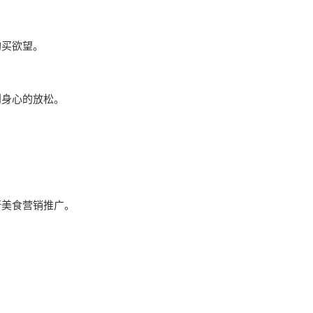
购买欲望。
到身心的放松。
行美食营销推广。