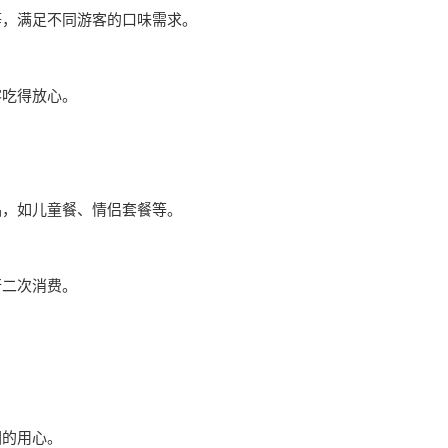
等，满足不同游客的口味需求。
客吃得放心。
品，如儿童餐、情侣套餐等。
行二次消费。
园的用心。