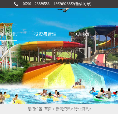
（020）-23889586 18620928882(微信同号)
新闻资讯
投资与管理
联系我们
您的位置:
首页 >
新闻资讯
行业资讯
>
>