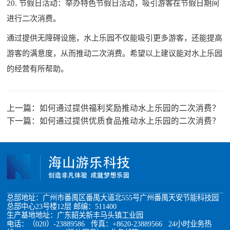
20. 节假日活动：举办特色节假日活动，吸引游客在节假日期间
进行二次消费。
通过提供无障碍设施，水上乐园不仅能吸引更多游客，还能提高
游客的满意度，从而推动二次消费。希望以上建议能对水上乐园
的经营有所帮助。
上一篇：
如何通过提供福利奖励推动水上乐园的二次消费？
下一篇：
如何通过提供优质食品推动水上乐园的二次消费？
总部地址：广州市番禺区番禺大道北555号广州番禺天安节能科技园
总部中心23号楼12层 邮编：511400
生产基地地址：广东韶关新丰马头镇工业园
电话：（020）-23889586 传真：+8620-23889566 24小时业务热