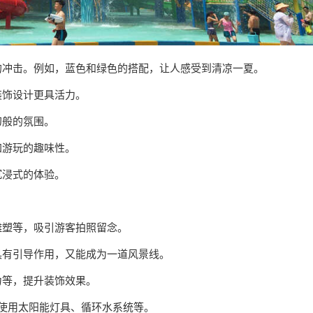
上的冲击。例如，蓝色和绿色的搭配，让人感受到清凉一夏。
装饰设计更具活力。
幻般的氛围。
加游玩的趣味性。
沉浸式的体验。
雕塑等，吸引游客拍照留念。
既具有引导作用，又能成为一道风景线。
力等，提升装饰效果。
如使用太阳能灯具、循环水系统等。