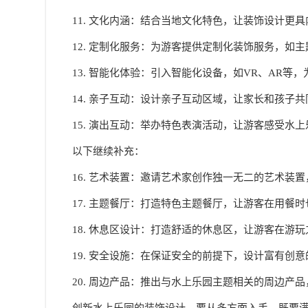
11. 文化内涵：结合当地文化特色，让装饰设计更
12. 定制化服务：为游客提供定制化装饰服务，如
13. 智能化体验：引入智能化设备，如VR、AR等
14. 亲子互动：设计亲子互动区域，让家长和孩子
15. 演出互动：举办特色表演活动，让游客感受水
以下继续补充：
16. 艺术装置：邀请艺术家创作独一无二的艺术装
17. 主题餐厅：打造特色主题餐厅，让游客在用餐
18. 休息区设计：打造舒适的休息区，让游客在游
19. 安全设施：在保证安全的前提下，设计富有创
20. 周边产品：推出与水上乐园主题相关的周边产
创新水上乐园的装饰设计，要从多方面入手，既要