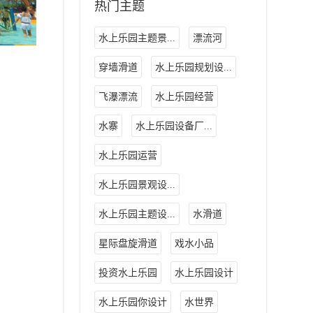
热门主题
水上乐园主题景...
漂流河
穿墙滑道
水上乐园规划设...
飞瀑漂流
水上乐园经营
水寨
水上乐园设备厂...
水上乐园运营
水上乐园景观设...
水上乐园主题设...
水滑道
星际盘旋滑道
戏水小品
投资水上乐园
水上乐园设计
水上乐园你设计
水世界