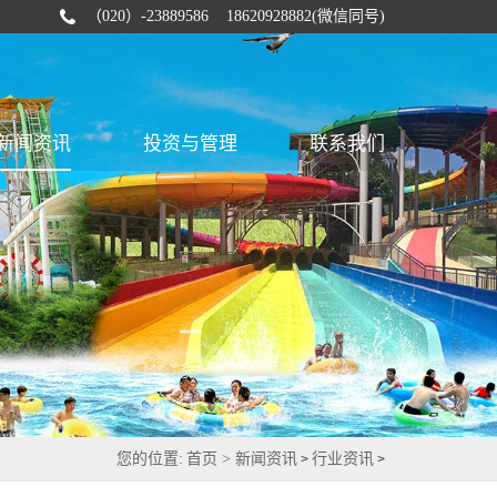
（020）-23889586 18620928882(微信同号)
新闻资讯
投资与管理
联系我们
您的位置:
首页 >
新闻资讯
行业资讯
>
>