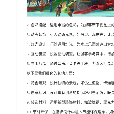
2. 色彩搭配：运用丰富的色彩，为游客带来视觉
3. 动态装饰：引入动态元素，如喷泉、瀑布等，让
4. 灯光设计：巧妙运用灯光，为水上乐园营造出梦
5. 互动装置：设置互动装置，让游客参与其中，增
6. 氛围营造：通过音乐、音响等手段，为游客打造
以下是我们细化的其他方面：
7. 特色景观：设计独特的景观，如仿生植物、卡通
8. 创意标识：设计富有创意的指示牌和警示牌，
9. 装饰材料：运用新型装饰材料，如玻璃钢、亚克
10. 节能环保：在装饰设计中融入节能环保理念，