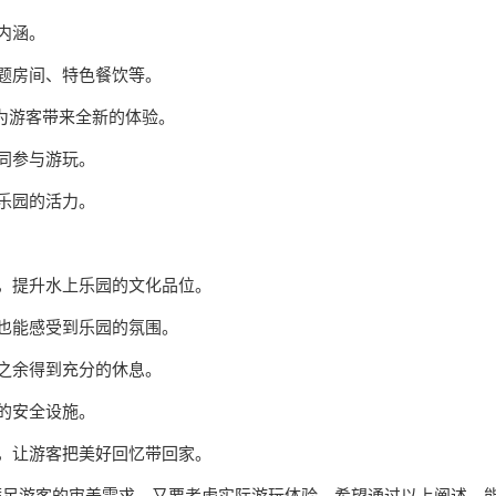
具内涵。
主题房间、特色餐饮等。
，为游客带来全新的体验。
共同参与游玩。
上乐园的活力。
置，提升水上乐园的文化品位。
时也能感受到乐园的氛围。
玩之余得到充分的休息。
意的安全设施。
品，让游客把美好回忆带回家。
满足游客的审美需求，又要考虑实际游玩体验。希望通过以上阐述，