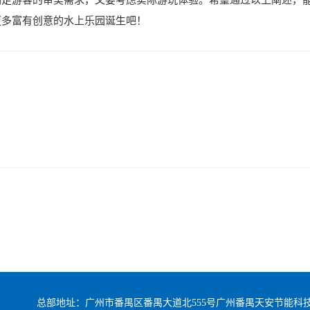
更多富有创意的水上乐园诞生吧！
总部地址：广州市番禺区番禺大道北555号广州番禺天安节能科技园总