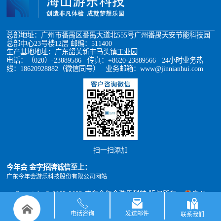
总部地址：广州市番禺区番禺大道北555号广州番禺天安节能科技园
总部中心23号楼12层 邮编：511400
生产基地地址：广东韶关新丰马头镇工业园
电话：（020）-23889586 传真：+8620-23889566 24小时业务热
线：18620928882（微信同号） 业务邮箱：www@jinnianhui.com
扫一扫添加
今年会 金字招牌诚信至上：
广东今年会游乐科技股份有限公司网站
Copyright © 2002-2022 广东今年会游乐科技 版权所有
粤公
网安备 44011302000493号
粤ICP备05012398号
xml地图
TXT地图
电话咨询
发送邮件
联系我们