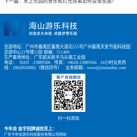
下一篇：
水上乐园的音乐和灯光效果如何营造氛围？
总部地址：广州市番禺区番禺大道北555号广州番禺天安节能科技园
总部中心23号楼12层 邮编：511400
生产基地地址：广东韶关新丰马头镇工业园
电话：（020）-23889586 传真：+8620-23889566 24小时业务热
线：18620928882（微信同号） 业务邮箱：www@jinnianhui.com
扫一扫添加
今年会 金字招牌诚信至上：
广东今年会游乐科技股份有限公司网站