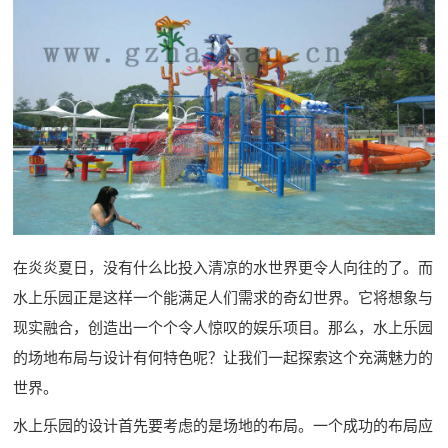
在炎炎夏日，没有什么比投入清凉的水世界更令人向往的了。而
水上乐园正是这样一个能满足人们需求的奇幻世界。它将想象与
现实融合，创造出一个个令人惊叹的娱乐项目。那么，水上乐园
的场地布局与设计有何特色呢？让我们一起探索这个充满魅力的
世界。
水上乐园的设计首先要考虑的是场地的布局。一个成功的布局应