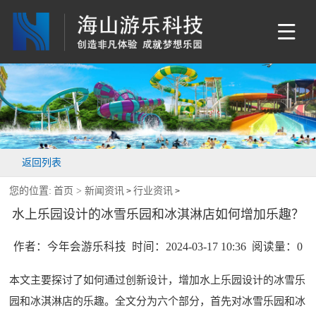
返回列表
您的位置:
首页 >
新闻资讯
行业资讯
>
>
水上乐园设计的冰雪乐园和冰淇淋店如何增加乐趣？
作者：今年会游乐科技 时间：2024-03-17 10:36 阅读量：
0
本文主要探讨了如何通过创新设计，增加
水上乐园设计
的冰雪乐
园和冰淇淋店的乐趣。全文分为六个部分，首先对冰雪乐园和冰