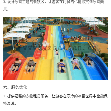
3. 设计冰雪主题的餐饮区，让游客在用餐的也能欣赏到冰雪美
景。
六、服务优化
1. 提供温暖的衣物租赁服务，让游客在寒冷的冰雪世界中也能保
持温暖。