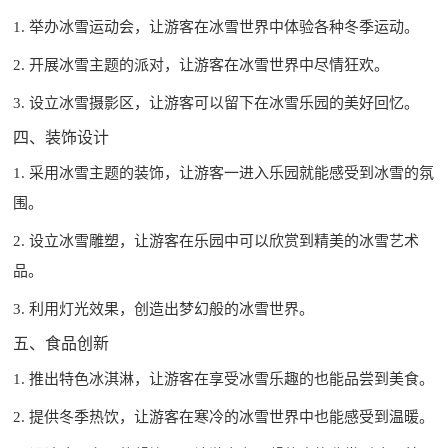
1. 举办冰雪运动会，让游客在冰雪世界中体验各种冬季运动。
2. 开展冰雪主题的派对，让游客在冰雪世界中尽情狂欢。
3. 设立冰雪摄影区，让游客可以留下在冰雪乐园的美好回忆。
四、装饰设计
1. 采用冰雪主题的装饰，让游客一进入乐园就能感受到冰雪的氛
围。
2. 设立冰雪雕塑，让游客在乐园中可以欣赏到精美的冰雪艺术
品。
3. 利用灯光效果，创造出梦幻般的冰雪世界。
五、食品创新
1. 推出特色冰淇淋，让游客在享受冰雪乐趣的也能品尝到美食。
2. 提供冬季热饮，让游客在寒冷的冰雪世界中也能感受到温暖。