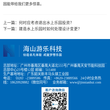
园能带给我们更多惊喜。
上一篇：
何时应考虑退出水上乐园投资？
下一篇：
建造水上乐园时如何处理设计变更？
总部地址：广州市番禺区番禺大道北555号广州番禺天安节能科技园
总部中心23号楼12层 邮编：511400
生产基地地址：广东韶关新丰马头镇工业园
电话：（020）-23889586 传真：+8620-23889566 24小时业务热
线：18620928882（微信同号） 业务邮箱：www@jinnianhui.com