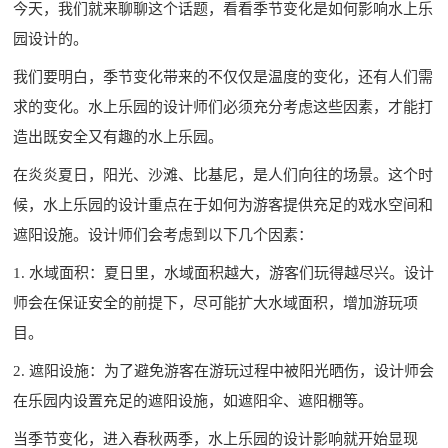
今天，我们就来聊聊这个话题，看看季节变化是如何影响
水上乐
园设计
的。
我们要明白，季节变化带来的不仅仅是温度的变化，还有人们需
求的变化。水上乐园的设计师们必须充分考虑这些因素，才能打
造出既安全又有趣的水上乐园。
在炎炎夏日，阳光、沙滩、比基尼，是人们向往的场景。这个时
候，水上乐园的设计重点在于如何为游客提供充足的戏水空间和
遮阳设施。设计师们会考虑到以下几个因素：
1. 水域面积：夏日里，水域面积越大，游客们玩得越尽兴。设计
师会在保证安全的前提下，尽可能扩大水域面积，增加游玩项
目。
2. 遮阳设施：为了避免游客在游玩过程中被阳光晒伤，设计师会
在乐园内设置充足的遮阳设施，如遮阳伞、遮阳棚等。
当季节变化，进入春秋两季，水上乐园的设计影响就开始显现