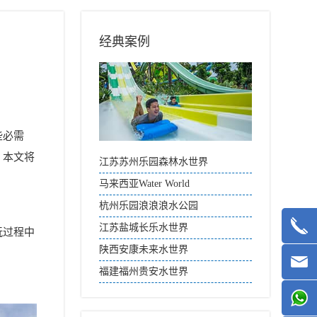
经典案例
些必需
。本文将
江苏苏州乐园森林水世界
马来西亚Water World
杭州乐园浪浪浪水公园
江苏盐城长乐水世界
玩过程中
陕西安康未来水世界
福建福州贵安水世界