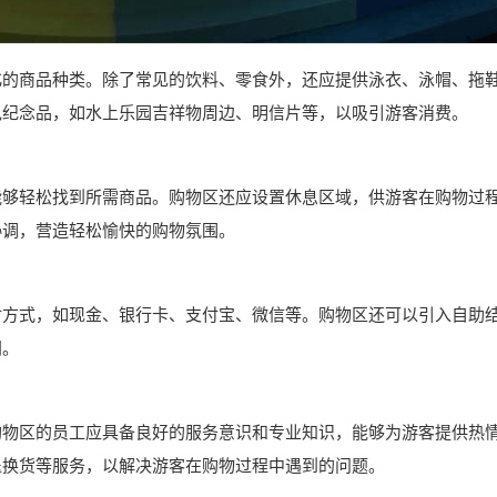
化的商品种类。除了常见的饮料、零食外，还应提供泳衣、泳帽、拖
色纪念品，如水上乐园吉祥物周边、明信片等，以吸引游客消费。
能够轻松找到所需商品。购物区还应设置休息区域，供游客在购物过
协调，营造轻松愉快的购物氛围。
付方式，如现金、银行卡、支付宝、微信等。购物区还可以引入自助
间。
购物区的员工应具备良好的服务意识和专业知识，能够为游客提供热
退换货等服务，以解决游客在购物过程中遇到的问题。