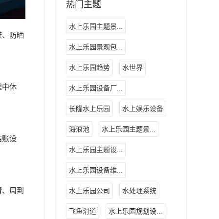
热门主题
水上乐园主题景...
鞋、防晒
水上乐园景观包...
水上乐园趋势
水世界
程中休
水上乐园设备厂...
长隆水上乐园
水上娱乐设备
海浪池
水上乐园主题景...
结账设
水上乐园主题设...
水上乐园设备维...
情、周到
水上乐园公司
水处理系统
飞鱼滑道
水上乐园规划设...