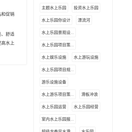
主题水上乐园
投资水上乐园
品和促销
水上乐园你设计
漂流河
水上乐园景观设...
类、舒适
提高水上
水上乐园项目策...
水上娱乐设施
水上游玩设施
水上乐园项目规...
游乐设施设备
水上游乐项目策...
滑板冲浪
水上乐园运营
水上乐园经营
室内水上乐园报...
超级龙卷风水滑...
水乐园