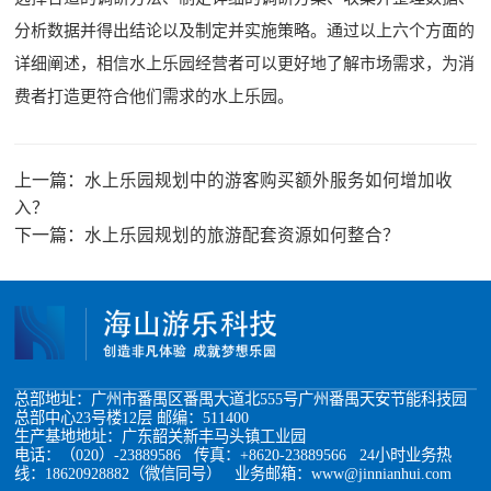
分析数据并得出结论以及制定并实施策略。通过以上六个方面的
详细阐述，相信水上乐园经营者可以更好地了解市场需求，为消
费者打造更符合他们需求的水上乐园。
上一篇：
水上乐园规划中的游客购买额外服务如何增加收
入？
下一篇：
水上乐园规划的旅游配套资源如何整合？
总部地址：广州市番禺区番禺大道北555号广州番禺天安节能科技园
总部中心23号楼12层 邮编：511400
生产基地地址：广东韶关新丰马头镇工业园
电话：（020）-23889586 传真：+8620-23889566 24小时业务热
线：18620928882（微信同号） 业务邮箱：www@jinnianhui.com