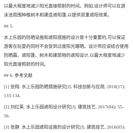
以最大程度地减少阳光直接照射的时间。例如,设计师可以在游
泳池周围种植树木和建造遮阳篷,以提供双重遮阳效果。
## 5.
水上乐园的防晒设施和遮阳措施的设计是十分重要的,可以保证
游客在玩耍的同时不会受到过度阳光曝晒。设计师应该结合使用
防晒霜、遮阳篷、树木和建筑物的遮阳设计,以最大程度地减少
阳光直接照射的时间。
## 6. 参考文献
[1] 张翔. 水上乐园防晒措施研究[J]. 科技创新与应用, 2018(17):
133-134.
[2] 刘红英. 水上乐园遮阳设计研究[J]. 建筑技艺, 2017(04): 55-
56.
[3] 张静. 水上乐园遮阳设施的设计研究[J]. 建筑技艺, 2016(05):