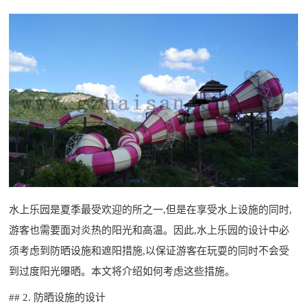
水上乐园是夏季最受欢迎的所之一,但是在享受水上设施的同时,
游客也需要面对炎热的阳光和高温。因此,水上乐园的设计中必
须考虑到防晒设施和遮阳措施,以保证游客在玩耍的同时不会受
到过度阳光曝晒。本文将介绍如何考虑这些措施。
## 2. 防晒设施的设计