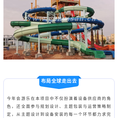
布局全球走出去
今年会游乐在本项目中不仅扮演着设备供应商的角
色，还全面参与规划设计、主题包装与运营策略制
定，从主题设计到设备安装的每一个环节都力求完