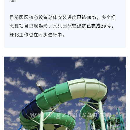
验。
目前园区核心设备总体安装进度
已达60%
，多个标
志性项目已现雏形，水乐园配套建筑
已完成20%，
绿化工作也在同步进行中。