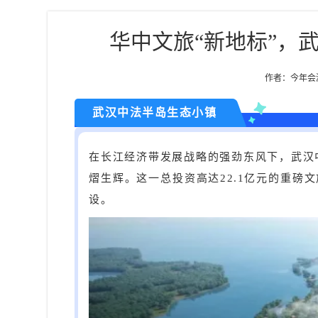
华中文旅“新地标”，
作者：今年会游乐
武汉中法半岛生态小镇
在长江经济带发展战略的强劲东风下，武汉
熠生辉。这一总投资高达22.1亿元的重磅文
设。