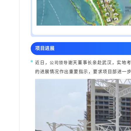
项目进展
近日，
谢天董事长亲赴武汉，实地
公司领导
的进展情况作出重要指示，要求项目部进一