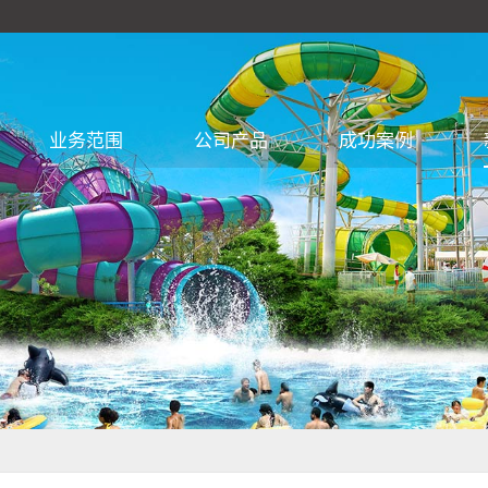
业务范围
公司产品
成功案例