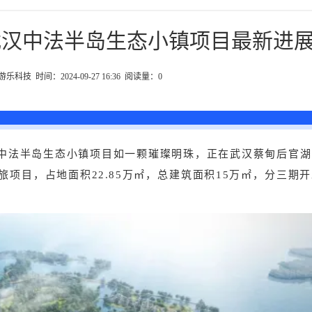
武汉中法半岛生态小镇项目最新进
科技 时间：2024-09-27 16:36 阅读量：
0
中法半岛生态小镇项目如一颗璀璨明珠，正在武汉蔡甸后官湖
旅项目，占地面积22.85万㎡，总建筑面积15万㎡，分三期