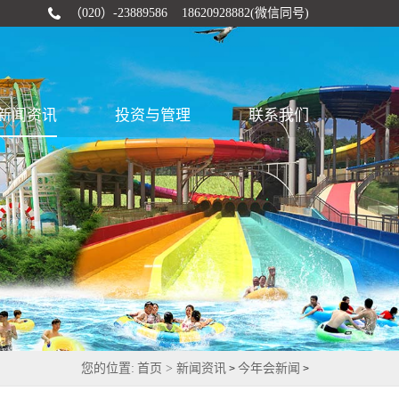
（020）-23889586 18620928882(微信同号)
新闻资讯
投资与管理
联系我们
您的位置:
首页 >
新闻资讯
今年会新闻
>
>