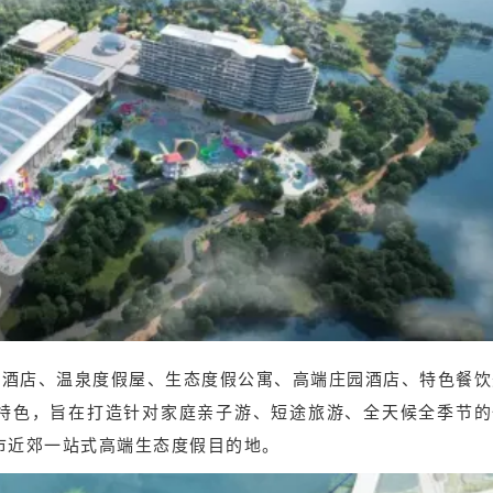
星级酒店、温泉度假屋、生态度假公寓、高端庄园酒店、特色餐
特色，旨在打造针对家庭亲子游、短途旅游、全天候全季节的
市近郊一站式高端生态度假目的地。