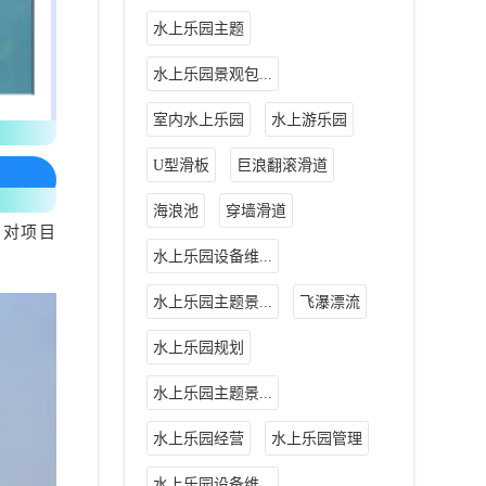
水上乐园主题
水上乐园景观包...
室内水上乐园
水上游乐园
U型滑板
巨浪翻滚滑道
海浪池
穿墙滑道
，对项目
水上乐园设备维...
水上乐园主题景...
飞瀑漂流
水上乐园规划
水上乐园主题景...
水上乐园经营
水上乐园管理
水上乐园设备维...