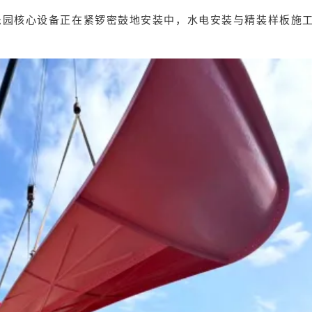
乐园核心设备正在紧锣密鼓地安装中，水电安装与精装样板施
。