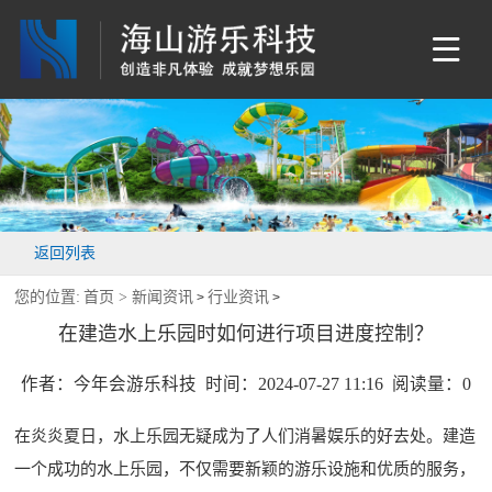
返回列表
您的位置:
首页 >
新闻资讯
行业资讯
>
>
在建造水上乐园时如何进行项目进度控制？
作者：今年会游乐科技 时间：2024-07-27 11:16 阅读量：
0
在炎炎夏日，水上乐园无疑成为了人们消暑娱乐的好去处。建造
一个成功的水上乐园，不仅需要新颖的游乐设施和优质的服务，