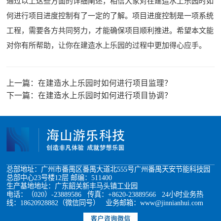
通过以上这些方面的详细阐述，相信大家对在建造水上乐园时如
何进行项目进度控制有了一定的了解。项目进度控制是一项系统
工程，需要各方共同努力，才能确保项目顺利推进。希望本文能
对你有所帮助，让你在建造水上乐园的过程中更加得心应手。
上一篇：
在建造水上乐园时如何进行项目监理？
下一篇：
在建造水上乐园时如何进行项目协调？
总部地址：广州市番禺区番禺大道北555号广州番禺天安节能科技园
总部中心23号楼12层 邮编：511400
生产基地地址：广东韶关新丰马头镇工业园
电话：（020）-23889586 传真：+8620-23889566 24小时业务热
线：18620928882（微信同号） 业务邮箱：www@jinnianhui.com