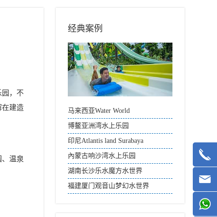
经典案例
乐园，不
解在建造
马来西亚Water World
博鳌亚洲湾水上乐园
印尼Atlantis land Surabaya
內蒙古响沙湾水上乐园
园、温泉
湖南长沙乐水魔方水世界
福建厦门观音山梦幻水世界