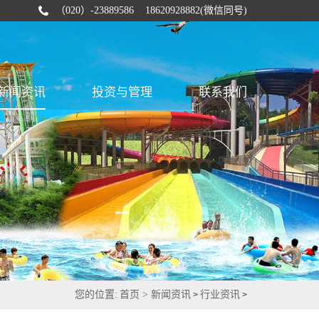
（020）-23889586 18620928882(微信同号)
新闻资讯
投资与管理
联系我们
您的位置:
首页 >
新闻资讯
行业资讯
>
>