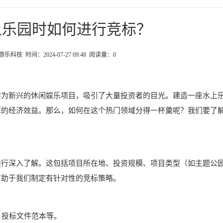
上乐园时如何进行竞标？
科技 时间：2024-07-27 09:48 阅读量：
0
作为新兴的休闲娱乐项目，吸引了大量投资者的目光。建造一座水上
厚的经济效益。那么，如何在这个热门领域分得一杯羹呢？我们要了
进行深入了解。这包括项目所在地、投资规模、项目类型（如主题公
有助于我们制定有针对性的竞标策略。
、投标文件范本等。