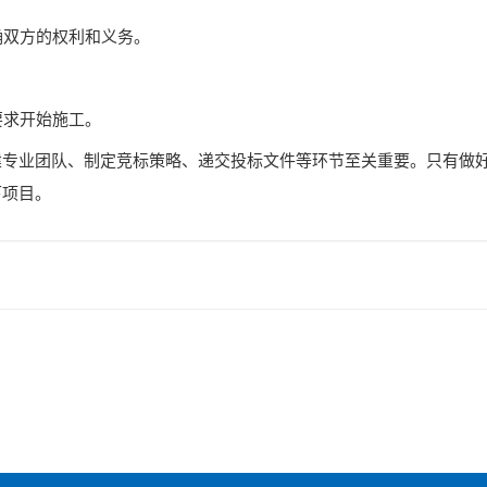
确双方的权利和义务。
。
要求开始施工。
建专业团队、制定竞标策略、递交投标文件等环节至关重要。只有做
下项目。