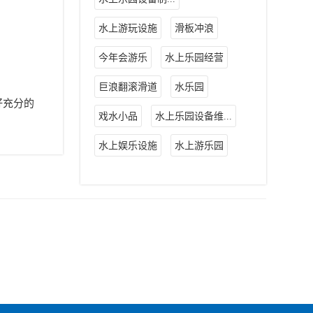
水上游玩设施
滑板冲浪
今年会游乐
水上乐园经营
巨浪翻滚滑道
水乐园
好充分的
戏水小品
水上乐园设备维...
水上娱乐设施
水上游乐园