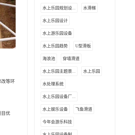
水上乐园规划设...
水滑梯
水上乐园设计
水上游乐园设备
水上乐园趋势
U型滑板
海浪池
穿墙滑道
水上乐园主题景...
水上乐园
修改等环
水处理系统
水上乐园设备厂...
水上娱乐设备
飞鱼滑道
项目优
今年会游乐科技
水上乐园设备制...