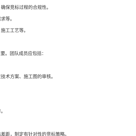
，确保竞标过程的合规性。
需求等。
、施工工艺等。
重要。团队成员应包括：
责技术方案、施工图的审核。
作。
出差距，制定有针对性的竞标策略。