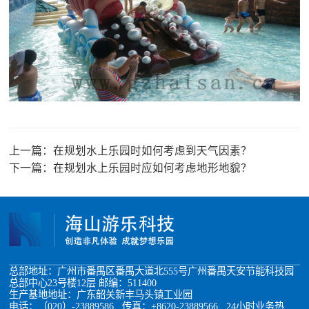
上一篇：
在规划水上乐园时如何考虑到天气因素？
下一篇：
在规划水上乐园时应如何考虑地形地貌？
总部地址：广州市番禺区番禺大道北555号广州番禺天安节能科技园
总部中心23号楼12层 邮编：511400
生产基地地址：广东韶关新丰马头镇工业园
电话：（020）-23889586 传真：+8620-23889566 24小时业务热