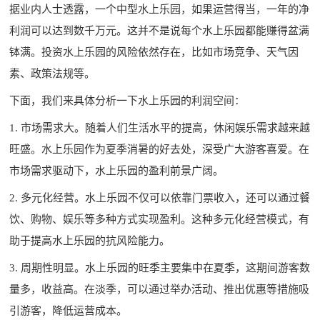
据业内人士透露，一个中型水上乐园，如果运营得当，一年的净
利润可以达到数千万元。这并不是说每个水上乐园都能赚得盆满
钵满。投资水上乐园的风险依然存在，比如市场竞争、天气因
素、政策法规等。
下面，我们来具体分析一下水上乐园的利润空间：
1. 市场需求大。随着人们生活水平的提高，休闲娱乐需求越来越
旺盛。水上乐园作为夏季消暑的好去处，深受广大游客喜爱。在
市场需求驱动下，水上乐园的盈利前景广阔。
2. 多元化经营。水上乐园不仅可以依靠门票收入，还可以通过餐
饮、购物、娱乐等多种方式实现盈利。这种多元化经营模式，有
助于提高水上乐园的抗风险能力。
3. 周期性明显。水上乐园的旺季主要集中在夏季，这期间游客数
量多，收益高。在淡季，可以通过举办活动、推出优惠等措施吸
引游客，降低运营成本。