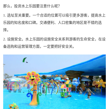
那么，投资水上乐园要注意什么呢？
1. 选址至关重要。一个合适的位置可以吸引更多游客，提高水上
乐园的知名度和口碑。交通便利、人口密集的地区是不错的选
择。
2. 设施安全。水上乐园的设施安全关系到游客的生命安全，在设
备选购和运营管理方面，一定要把好安全关。