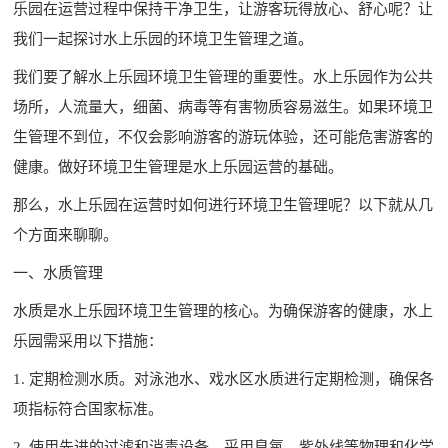
乐园在运营过程中保持干净卫生，让游客玩得放心、舒心呢？让
我们一起探讨水上乐园的环境卫生管理之道。
我们要了解水上乐园环境卫生管理的重要性。水上乐园作为公共
场所，人流量大，细菌、病毒等有害物质容易滋生。如果环境卫
生管理不到位，不仅会影响游客的游玩体验，还可能危害游客的
健康。做好环境卫生管理是水上乐园运营的基础。
那么，水上乐园在运营时如何进行环境卫生管理呢？以下就从几
个方面来聊聊。
一、水质管理
水质是水上乐园环境卫生管理的核心。为确保游客的健康，水上
乐园需采用以下措施：
1. 定期检测水质。对泳池水、戏水区水质进行定期检测，确保各
项指标符合国家标准。
2. 使用先进的过滤和消毒设备。采用臭氧、紫外线等物理和化学