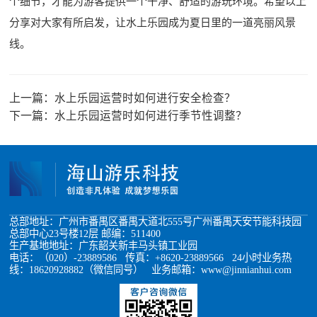
个细节，才能为游客提供一个干净、舒适的游玩环境。希望以上
分享对大家有所启发，让水上乐园成为夏日里的一道亮丽风景
线。
上一篇：
水上乐园运营时如何进行安全检查？
下一篇：
水上乐园运营时如何进行季节性调整？
总部地址：广州市番禺区番禺大道北555号广州番禺天安节能科技园
总部中心23号楼12层 邮编：511400
生产基地地址：广东韶关新丰马头镇工业园
电话：（020）-23889586 传真：+8620-23889566 24小时业务热
线：18620928882（微信同号） 业务邮箱：www@jinnianhui.com