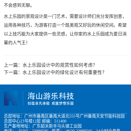
不会感到无聊。
水上乐园的景观设计是一门艺术，需要设计师们充分发挥创意，
运用各种技巧，为游客打造一个既美观又好玩的休闲空间。希望
以上技巧能为大家提供一些灵感，让你家的水上乐园成为夏日消
暑的人气王！
上一篇：
水上乐园设计中的观赏性如何考虑？
下一篇：
水上乐园设计中的绿化设计有何重要性？
总部地址：广州市番禺区番禺大道北555号广州番禺天安节能科技园
总部中心23号楼12层 邮编：511400
生产基地地址：广东韶关新丰马头镇工业园
电话：（020）-23889586 传真：+8620-23889566 24小时业务热