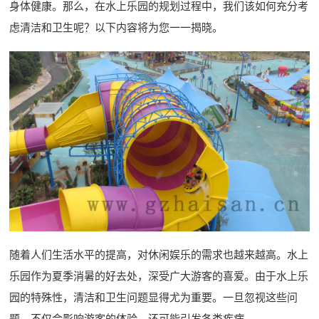
身体健康。那么，在水上乐园的规划过程中，我们该如何充分考
虑清洁和卫生呢？以下内容将为您一一揭晓。
随着人们生活水平的提高，对休闲娱乐的需求也越来越高。水上
乐园作为夏季消暑的好去处，深受广大游客的喜爱。由于水上乐
园的特殊性，清洁和卫生问题显得尤为重要。一旦忽视这些问
题，不仅会影响游客的体验，还可能引发各类疾病。