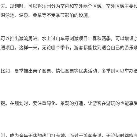
功夫。规划时，可以将乐园分为室内和室外两个区域。室外区域主要
恒温泳池、温泉、桑拿等不受季节影响的设施。
季可以推出激流勇进、水上过山车等刺激项目；春秋两季，可以增设
温暖项目。这样一来，无论哪个季节，游客都能找到适合自己的游乐
。比如，夏季推出亲子套票、情侣套票等优惠活动；冬季则可以举办
关键。在规划时，要注重绿化、景观的打造，让游客在游玩的也能享
限制，成为全年无休的热门打卡地。而对于游客来说，无论何时都能