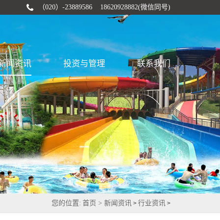
（020）-23889586 18620928882(微信同号)
新闻资讯
投资与管理
联系我们
您的位置:
首页 >
新闻资讯
行业资讯
>
>