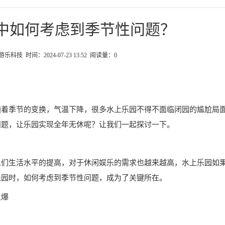
中如何考虑到季节性问题？
科技 时间：2024-07-23 13:52 阅读量：
0
随着季节的变换，气温下降，很多水上乐园不得不面临闭园的尴尬局
问题，让乐园实现全年无休呢？让我们一起探讨一下。
人们生活水平的提高，对于休闲娱乐的需求也越来越高，水上乐园如
乐园时，如何考虑到季节性问题，成为了关键所在。
火爆