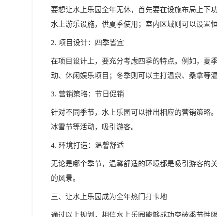
要想让水上乐园全年无休，首先要在设施布局上下
水上游乐设施
，供夏季使用；室内区域则可以设置
2. 项目设计：四季皆宜
在项目设计上，要充分考虑四季的特点。例如，夏
动、休闲娱乐项目；冬季则可以主打温泉、桑拿等
3. 营销策略：节日促销
针对不同季节，水上乐园可以推出相应的营销策略
冰雪节等活动，吸引游客。
4. 环境打造：温馨舒适
无论是哪个季节，温馨舒适的环境都是吸引游客的
的风景。
三、让水上乐园成为全年热门打卡地
通过以上规划，相信水上乐园能够成功突破季节性