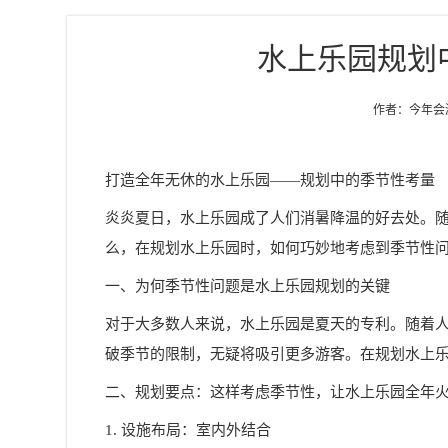
水上乐园规划
作者：今年会游乐
打造全年无休的水上乐园——规划中的季节性考量
炎炎夏日，水上乐园成了人们消暑降温的好去处。
么，在规划水上乐园时，如何巧妙地考虑到季节性
一、为何季节性问题是
水上乐园规划
的关键
对于大多数人来说，水上乐园是夏天的专利。随着
破季节的限制，无疑将吸引更多游客。在规划水上
二、规划要点：这样考虑季节性，让水上乐园全年
1. 设施布局：室内外结合