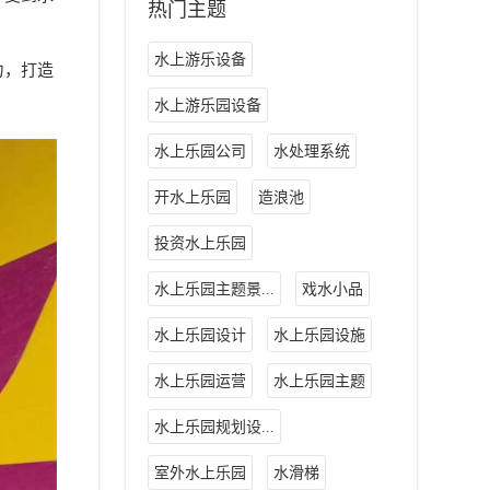
热门主题
水上游乐设备
力，打造
水上游乐园设备
水上乐园公司
水处理系统
开水上乐园
造浪池
投资水上乐园
水上乐园主题景...
戏水小品
水上乐园设计
水上乐园设施
水上乐园运营
水上乐园主题
水上乐园规划设...
室外水上乐园
水滑梯