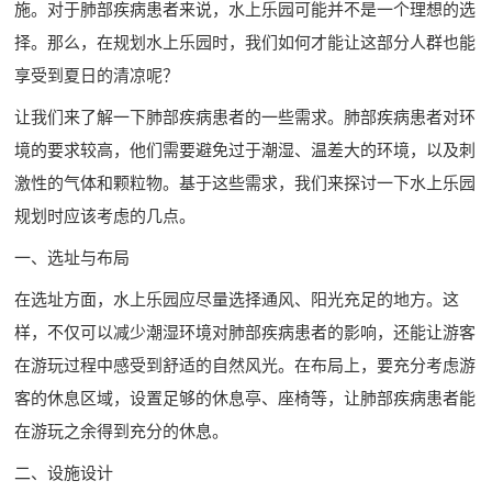
施。对于肺部疾病患者来说，水上乐园可能并不是一个理想的选
择。那么，在规划水上乐园时，我们如何才能让这部分人群也能
享受到夏日的清凉呢？
让我们来了解一下肺部疾病患者的一些需求。肺部疾病患者对环
境的要求较高，他们需要避免过于潮湿、温差大的环境，以及刺
激性的气体和颗粒物。基于这些需求，我们来探讨一下
水上乐园
规划
时应该考虑的几点。
一、选址与布局
在选址方面，水上乐园应尽量选择通风、阳光充足的地方。这
样，不仅可以减少潮湿环境对肺部疾病患者的影响，还能让游客
在游玩过程中感受到舒适的自然风光。在布局上，要充分考虑游
客的休息区域，设置足够的休息亭、座椅等，让肺部疾病患者能
在游玩之余得到充分的休息。
二、设施设计