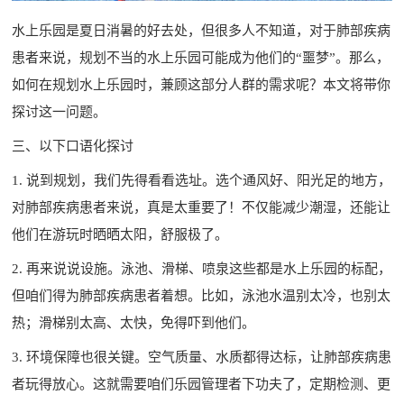
水上乐园是夏日消暑的好去处，但很多人不知道，对于肺部疾病
患者来说，规划不当的水上乐园可能成为他们的“噩梦”。那么，
如何在规划水上乐园时，兼顾这部分人群的需求呢？本文将带你
探讨这一问题。
三、以下口语化探讨
1. 说到规划，我们先得看看选址。选个通风好、阳光足的地方，
对肺部疾病患者来说，真是太重要了！不仅能减少潮湿，还能让
他们在游玩时晒晒太阳，舒服极了。
2. 再来说说设施。泳池、滑梯、喷泉这些都是水上乐园的标配，
但咱们得为肺部疾病患者着想。比如，泳池水温别太冷，也别太
热；滑梯别太高、太快，免得吓到他们。
3. 环境保障也很关键。空气质量、水质都得达标，让肺部疾病患
者玩得放心。这就需要咱们乐园管理者下功夫了，定期检测、更