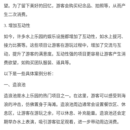
望。为了留下美好的回忆，游客会购买纪念品、拍照等，从而产
生二次消费。
3. 增加互动性
如今，许多水上乐园的娱乐设施都增加了互动性，如水上拔河、
接力比赛等。这些项目让游客在游玩过程中，增加了交流与互
动，提升了游客的满意度。互动性强的项目更容易让游客产生消
费欲望，如购买团队服装、道具等。
以下是一些具体案例分析：
一、造浪池
造浪池是水上乐园的热门项目之一。在这里，游客可以感受到海
浪的冲击，仿佛置身于海滩。造浪池周边通常会设置餐饮区、休
息区，让游客在游玩之余，可以休息、补充能量。造浪池还会定
期举办水上表演，吸引游客驻足观看，进一步带动周边消费。