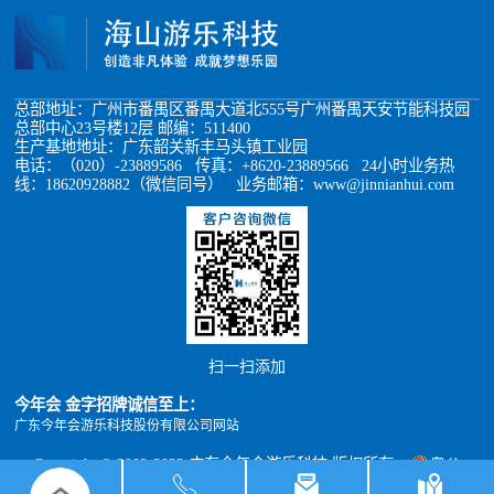
总部地址：广州市番禺区番禺大道北555号广州番禺天安节能科技园
总部中心23号楼12层 邮编：511400
生产基地地址：广东韶关新丰马头镇工业园
电话：（020）-23889586 传真：+8620-23889566 24小时业务热
线：18620928882（微信同号） 业务邮箱：www@jinnianhui.com
扫一扫添加
今年会 金字招牌诚信至上：
广东今年会游乐科技股份有限公司网站
Copyright © 2002-2022 广东今年会游乐科技 版权所有
粤公
网安备 44011302000493号
粤ICP备05012398号
xml地图