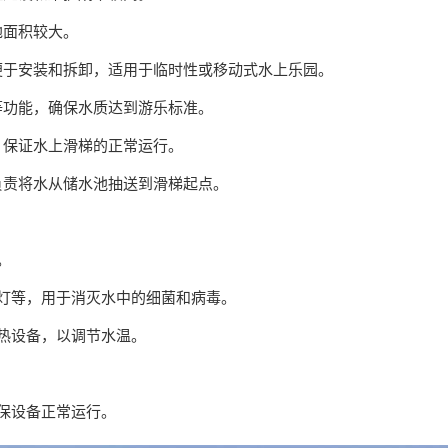
地面积较大。
，便于安装和拆卸，适用于临时性或移动式水上乐园。
等功能，确保水质达到游乐标准。
，保证水上滑梯的正常运行。
负责将水从储水池抽送到滑梯起点。
。
毒灯等，用于消灭水中的细菌和病毒。
加热设备，以调节水温。
确保设备正常运行。