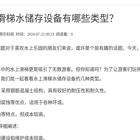
滑梯水储存设备有哪些类型？
科技 时间：2024-07-22 09:33 阅读量：
0
问题对于喜欢水上乐园的朋友们来说，或许是个挺有趣的话题。今天
其中的水上滑梯更是吸引了无数游客。但你知道吗？为了让游客们玩
，我们就一起看看水上滑梯水储存设备的几种类型。
备，采用钢筋混凝土结构，具有较好的耐压性和耐久性。
耐腐蚀等优点，适用于各种环境。
蚀等特点，但成本较高。
行详细阐述：
但建设和维护成本较高。