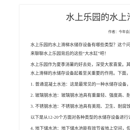
水上乐园的水上
作者：今年会游乐
水上乐园的水上滑梯水储存设备有哪些类型？这个
来聊聊水上乐园背后的这些“大水缸”吧！
水上乐园作为夏季消暑的好去处，深受大家喜爱。
水上滑梯的水储存设备起着至关重要的作用。下面
1. 普通混凝土水池：这是最常见的一种水储存设
2. 玻璃钢水池：玻璃钢水池具有重量轻、强度高、
3. 不锈钢水池：不锈钢水池具有美观、卫生、耐腐
以下是从12-20个方面对各种类型的水储存设备进
4. 地下储水池：地下储水池能有效节省地上空间，