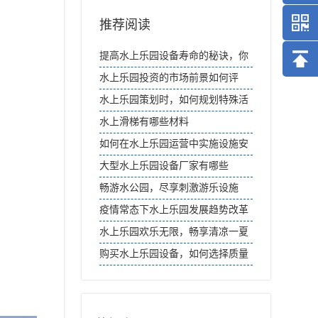
推荐阅读
提高水上乐园设备寿命的秘诀，你
知道吗？
水上乐园投资的市场前景如何评
估？
水上乐园策划时，如何规划特殊活
动日？
水上滑梯有哪些材料
如何在水上乐园运营中实施设施安
全管理计划？
大型水上乐园设备厂家有哪些
畅游水公园，尽享刺激游乐设施
疫情常态下水上乐园发展趋势改革
创新之途
水上乐园欢乐无限，畅享清凉一夏
购买水上乐园设备，如何选择质量
售后服务好的厂家？