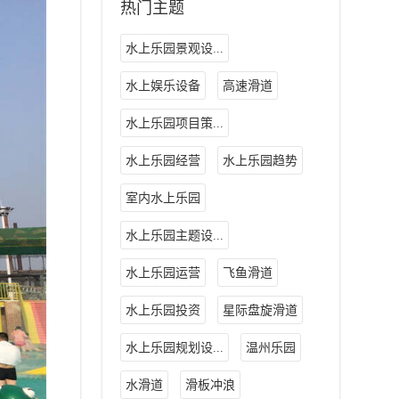
热门主题
水上乐园景观设...
水上娱乐设备
高速滑道
水上乐园项目策...
水上乐园经营
水上乐园趋势
室内水上乐园
水上乐园主题设...
水上乐园运营
飞鱼滑道
水上乐园投资
星际盘旋滑道
水上乐园规划设...
温州乐园
水滑道
滑板冲浪