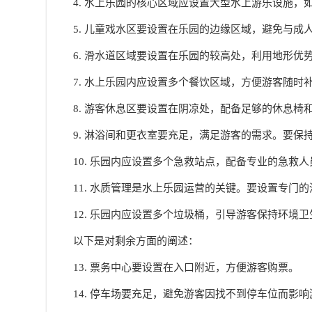
4. 水上乐园的核心区域应设置大型
水上游乐设施
，
5. 儿童戏水区要设置在乐园的边缘区域，避免与
6. 滑水道区域要设置在乐园的较高处，利用地形
7. 水上乐园内应设置多个餐饮区域，方便游客随
8. 游客休息区要设置在阴凉处，配备足够的休息
9. 淋浴间和更衣室要充足，满足游客的需求。要保
10. 乐园内应设置多个急救站点，配备专业的急救
11. 水质管理是水上乐园运营的关键。要设置专门
12. 乐园内应设置多个垃圾桶，引导游客保持环境卫
以下是对剩余方面的阐述：
13. 票务中心要设置在入口附近，方便游客购票。
14. 停车场要充足，避免游客因找不到停车位而影