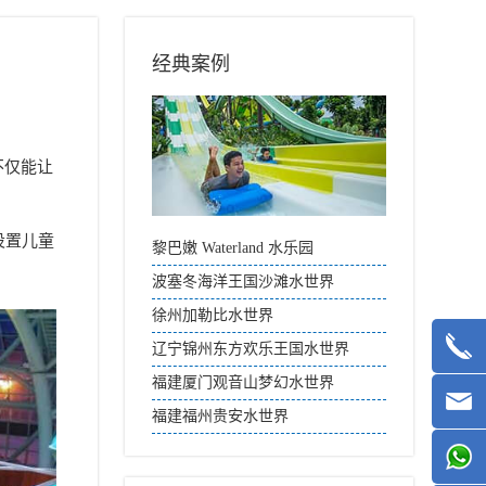
经典案例
不仅能让
设置儿童
黎巴嫩 Waterland 水乐园
波塞冬海洋王国沙滩水世界
徐州加勒比水世界
辽宁锦州东方欢乐王国水世界
福建厦门观音山梦幻水世界
福建福州贵安水世界