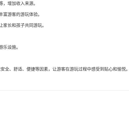
品等，增加收入来源。
，丰富游客的游玩体验。
，让家长和孩子共同游玩。
个游乐设施。
虑安全、舒适、便捷等因素，让游客在游玩过程中感受到贴心和愉悦
。