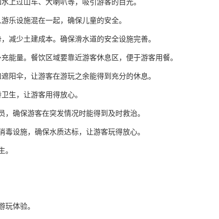
如水上过山车、大喇叭等，吸引游客的目光。
成人游乐设施混在一起，确保儿童的安全。
优势，减少土建成本。确保滑水道的安全设施完善。
时补充能量。餐饮区域要靠近游客休息区，便于游客用餐。
椅和遮阳伞，让游客在游玩之余能得到充分的休息。
持卫生，让游客用得放心。
人员，确保游客在突发情况时能得到及时救治。
的消毒设施，确保水质达标，让游客玩得放心。
生。
响游玩体验。