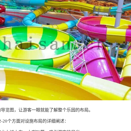
晰的导览图，让游客一眼就能了解整个乐园的布局。
2-20个方面对设施布局的详细阐述：