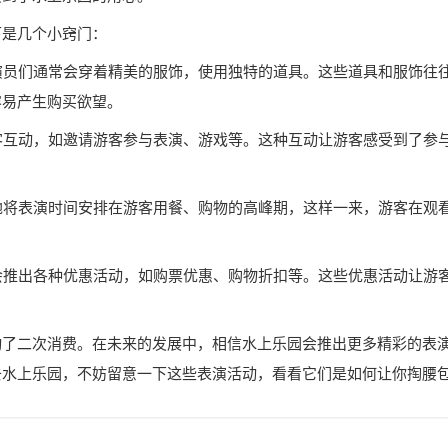
下是几个小窍门：
，演员们通常会穿着精美的服饰，使用独特的道具。这些道具和服饰往
容易产生购买欲望。
游客互动，如邀请游客参与表演、游戏等。这种互动让游客感受到了参
妙地将表演时间安排在游客用餐、购物的高峰期，这样一来，游客在观
园会推出各种优惠活动，如购票优惠、购物折扣等。这些优惠活动让游
动了二次消费。在未来的发展中，相信水上乐园会推出更多精彩的表
去水上乐园，不妨留意一下这些表演活动，看看它们是如何让你掏腰