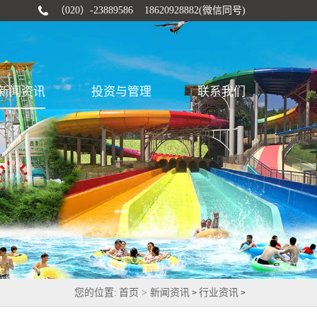
（020）-23889586 18620928882(微信同号)
新闻资讯
投资与管理
联系我们
您的位置:
首页 >
新闻资讯
行业资讯
>
>