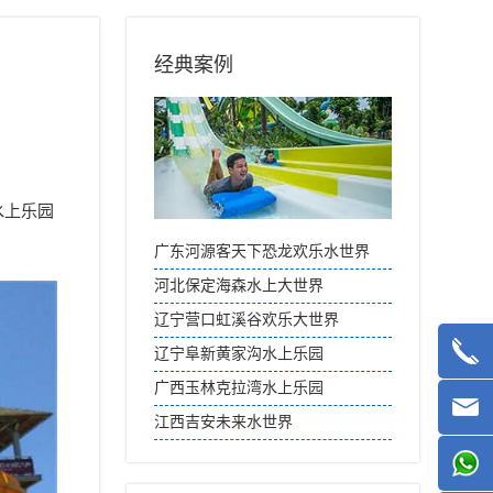
经典案例
水上乐园
广东河源客天下恐龙欢乐水世界
河北保定海森水上大世界
辽宁营口虹溪谷欢乐大世界
辽宁阜新黄家沟水上乐园
广西玉林克拉湾水上乐园
江西吉安未来水世界