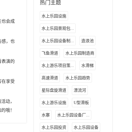
热门主题
水上乐园设施
往也会成
水上乐园景观包...
水上乐园设备制...
造浪池
与感，也
飞鱼滑道
水上乐园制造商
看表演的
水上游乐项目策...
水滑梯
高速滑道
水上乐园趋势
客在享受
星际盘旋滑道
漂流河
演活动，
水上游乐设施
U型滑板
包的哦！
水寨
水上乐园设备厂...
水上乐园投资
水上乐园设备