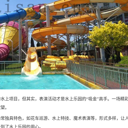
水上项目，但其实，表演活动才是水上乐园的“吸金”高手。一场精
欲望。
通常独具特色，如花车巡游、水上特技、魔术表演等，形式多样，让
受到了水上乐园的用心。