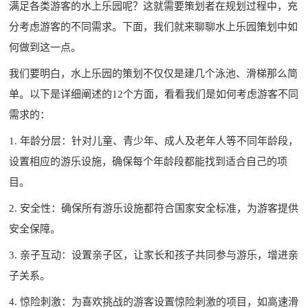
满足各类游客的水上乐园呢？这就需要策划者在规划过程中，充
分考虑游客的不同需求。下面，我们就来聊聊
水上乐园策划
中如
何做到这一点。
我们要明白，水上乐园的策划不仅仅是建几个泳池、滑梯那么简
单。以下是详细阐述的12个方面，看看我们是如何考虑游客不同
需求的：
1. 年龄分层：针对儿童、青少年、成人及老年人等不同年龄段，
设置相应的游乐设施，确保每个年龄段都能找到适合自己的项
目。
2. 安全性：确保所有游乐设施都符合国家安全标准，为游客提供
安全保障。
3. 亲子互动：设置亲子区，让家长和孩子共同参与游乐，增进亲
子关系。
4. 惊险刺激：为喜欢挑战的游客设置惊险刺激的项目，如高速滑