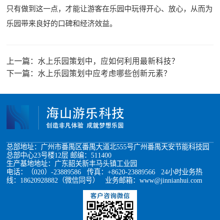
只有做到这一点，才能让游客在乐园中玩得开心、放心，从而为
乐园带来良好的口碑和经济效益。
上一篇：
水上乐园策划中，应如何利用最新科技？
下一篇：
水上乐园策划中应考虑哪些创新元素？
总部地址：广州市番禺区番禺大道北555号广州番禺天安节能科技园
总部中心23号楼12层 邮编：511400
生产基地地址：广东韶关新丰马头镇工业园
电话：（020）-23889586 传真：+8620-23889566 24小时业务热
线：18620928882（微信同号） 业务邮箱：www@jinnianhui.com