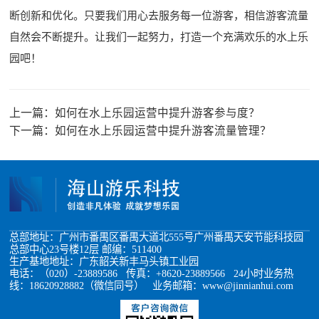
断创新和优化。只要我们用心去服务每一位游客，相信游客流量
自然会不断提升。让我们一起努力，打造一个充满欢乐的水上乐
园吧！
上一篇：
如何在水上乐园运营中提升游客参与度？
下一篇：
如何在水上乐园运营中提升游客流量管理？
总部地址：广州市番禺区番禺大道北555号广州番禺天安节能科技园
总部中心23号楼12层 邮编：511400
生产基地地址：广东韶关新丰马头镇工业园
电话：（020）-23889586 传真：+8620-23889566 24小时业务热
线：18620928882（微信同号） 业务邮箱：www@jinnianhui.com