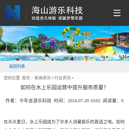
返回列表
您的位置:
首页 >
新闻资讯
行业资讯
>
>
如何在水上乐园运营中提升服务质量？
作者：今年会游乐科技 时间：2024-07-20 10:02 阅读量：
0
在炎炎夏日，水上乐园成为了许多人消暑娱乐的首选之地。如何