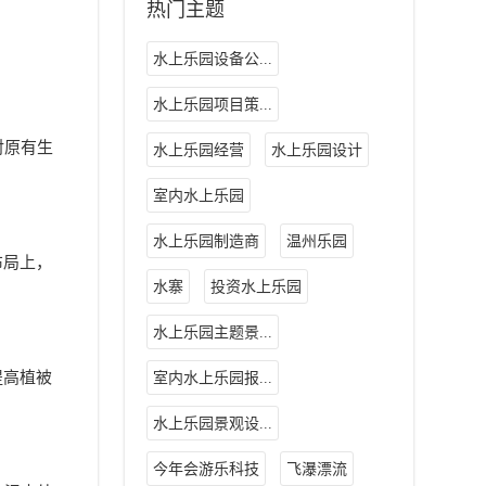
热门主题
水上乐园设备公...
水上乐园项目策...
对原有生
水上乐园经营
水上乐园设计
室内水上乐园
水上乐园制造商
温州乐园
布局上，
水寨
投资水上乐园
水上乐园主题景...
提高植被
室内水上乐园报...
水上乐园景观设...
今年会游乐科技
飞瀑漂流