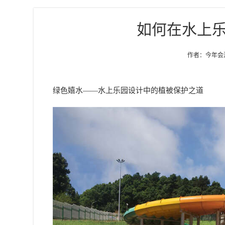
如何在水上
作者：今年会游乐
绿色嬉水——
水上乐园设计
中的植被保护之道