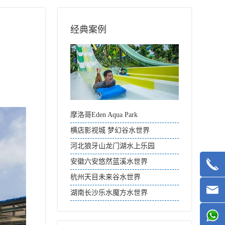
经典案例
摩洛哥Eden Aqua Park
横店影视城 梦幻谷水世界
河北狼牙山龙门湖水上乐园
安徽六安悠然蓝溪水世界
杭州天目未来谷水世界
湖南长沙乐水魔方水世界