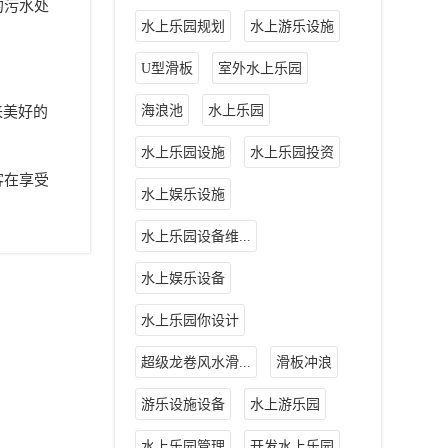
的污水处
水上乐园规划
水上游乐设施
U型滑板
室外水上乐园
海浪池
水上乐园
来美好的
水上乐园设施
水上乐园投资
客在享受
水上娱乐设施
水上乐园设备维...
水上娱乐设备
水上乐园你设计
超级龙卷风水滑...
滑板冲浪
游乐设施设备
水上游乐园
水上乐园管理
开发水上乐园