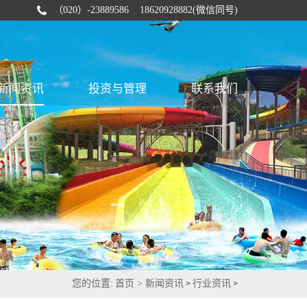
（020）-23889586 18620928882(微信同号)
新闻资讯
投资与管理
联系我们
您的位置:
首页 >
新闻资讯
行业资讯
>
>