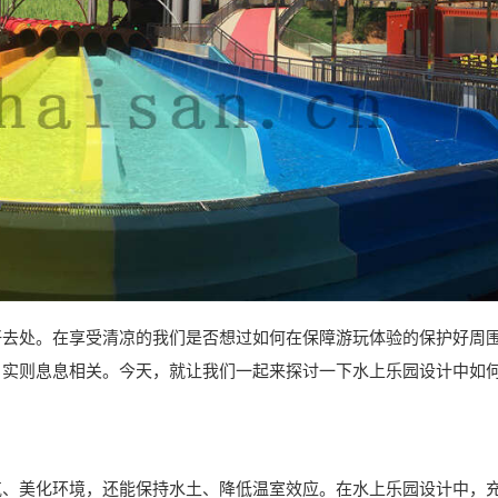
好去处。在享受清凉的我们是否想过如何在保障游玩体验的保护好周
，实则息息相关。今天，就让我们一起来探讨一下水上乐园设计中如
气、美化环境，还能保持水土、降低温室效应。在水上乐园设计中，