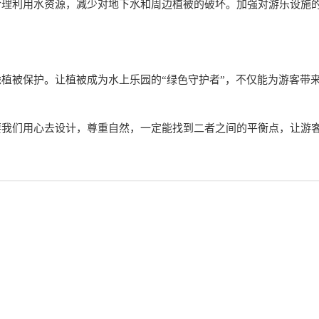
合理利用水资源，减少对地下水和周边植被的破坏。加强对游乐设施
植被保护。让植被成为水上乐园的“绿色守护者”，不仅能为游客带
。
要我们用心去设计，尊重自然，一定能找到二者之间的平衡点，让游