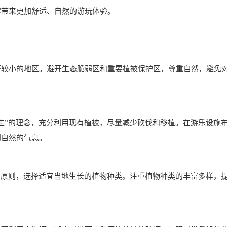
客带来更加舒适、自然的游玩体验。
坏较小的地区。避开生态脆弱区和重要植被保护区，尊重自然，避免
生”的理念，充分利用现有植被，尽量减少砍伐和移植。在游乐设施
到自然的气息。
的原则，选择适宜当地生长的植物种类。注重植物种类的丰富多样，