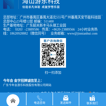
总部地址：广州市番禺区番禺大道北555号广州番禺天安节能科技园
总部中心23号楼12层 邮编：511400
生产基地地址：广东韶关新丰马头镇工业园
电话：（020）-23889586 传真：+8620-23889566 24小时业务热
线：18620928882（微信同号） 业务邮箱：www@jinnianhui.com
扫一扫添加
今年会 金字招牌诚信至上：
广东今年会游乐科技股份有限公司网站
Copyright © 2002-2022 广东今年会游乐科技 版权所有
粤公
网安备 44011302000493号
粤ICP备05012398号
xml地图
TXT地图
电话咨询
发送邮件
联系我们