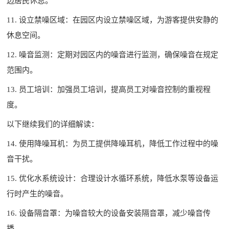
边居民休息。
11. 设立禁噪区域：在园区内设立禁噪区域，为游客提供安静的
休息空间。
12. 噪音监测：定期对园区内的噪音进行监测，确保噪音在规定
范围内。
13. 员工培训：加强员工培训，提高员工对噪音控制的重视程
度。
以下继续我们的详细解读：
14. 使用降噪耳机：为员工提供降噪耳机，降低工作过程中的噪
音干扰。
15. 优化水系统设计：合理设计水循环系统，降低水泵等设备运
行时产生的噪音。
16. 设备隔音罩：为噪音较大的设备安装隔音罩，减少噪音传
播。