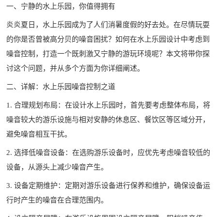
一、宁静的水上乐园，你值得拥有
炎炎夏日，水上乐园成为了人们消暑度假的好去处。在尽情玩耍
的你是否曾被高分贝的噪音困扰？如何在
水上乐园设计
中考虑到
噪音控制，打造一个既刺激又宁静的游玩环境呢？本文将带你探
讨这个问题，并从多个方面为你详细阐述。
二、详解：水上乐园噪音控制之道
1. 合理规划布局：在设计水上乐园时，首先要考虑整体布局，将
噪音较大的游乐设施与相对安静的休息区、餐饮区等区域分开，
避免噪音相互干扰。
2. 选择低噪音设备：在选购游乐设备时，应优先考虑噪音较低的
设备，从源头上减少噪音产生。
3. 设备定期维护：定期对游乐设备进行保养和维护，确保设备运
行时产生的噪音在合理范围内。