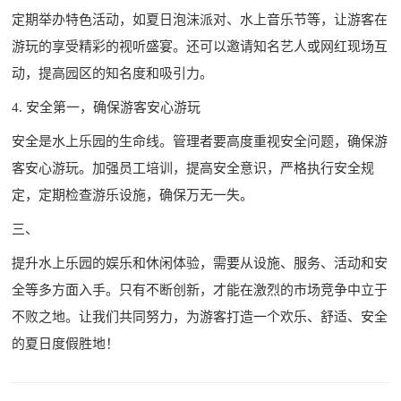
定期举办特色活动，如夏日泡沫派对、水上音乐节等，让游客在
游玩的享受精彩的视听盛宴。还可以邀请知名艺人或网红现场互
动，提高园区的知名度和吸引力。
4. 安全第一，确保游客安心游玩
安全是水上乐园的生命线。管理者要高度重视安全问题，确保游
客安心游玩。加强员工培训，提高安全意识，严格执行安全规
定，定期检查游乐设施，确保万无一失。
三、
提升水上乐园的娱乐和休闲体验，需要从设施、服务、活动和安
全等多方面入手。只有不断创新，才能在激烈的市场竞争中立于
不败之地。让我们共同努力，为游客打造一个欢乐、舒适、安全
的夏日度假胜地！