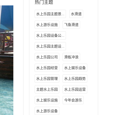
热门主题
水上乐园主题景...
水滑道
水上游乐设施
飞鱼滑道
水上乐园设备公...
水上乐园主题设...
水上乐园公司
滑板冲浪
水上乐园经营
水上娱乐设备
水上乐园管理
水上乐园趋势
主题水上乐园
水上乐园运营
水上娱乐设施
今年会游乐
水上游乐设备