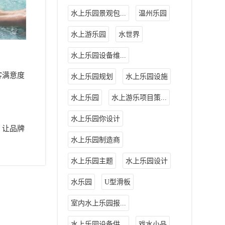
水上乐园景观包...
温州乐园
水上游乐园
水世界
水上乐园设备维...
客满意度
水上乐园规划
水上乐园设施
水上乐园
水上游乐项目策...
水上乐园你设计
，让品牌
水上乐园制造商
水上乐园主题
水上乐园设计
水乐园
U型滑板
室内水上乐园报...
水上乐园设备供...
戏水小品