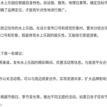
。水上乐园应根据自身特色，如设施、服务、地理位置等，确定目标
明确了品牌定位，才能有针对性地进行推广。
眼就记住你的水上乐园。在设计宣传口号和视觉形象时，要充分结合
的口号和形象，既能体现水上乐园的娱乐性，又能吸引家庭游客。
以下是一些建议：
等渠道，发布水上乐园的精彩瞬间、优惠活动等信息。与旅游平台合
办公关活动等。可以与周边商家合作，实现资源共享，扩大品牌影响
以根据节假日、季节变化等，推出不同主题的活动，如夏日亲子狂欢
力。