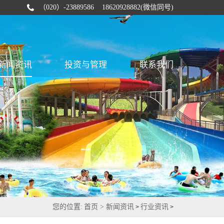
（020）-23889586 18620928882(微信同号)
新闻资讯
投资与管理
联系我们
您的位置:
首页 >
新闻资讯
行业资讯
>
>