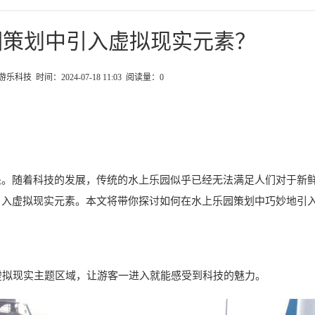
园策划中引入虚拟现实元素？
科技 时间：2024-07-18 11:03 阅读量：
0
处。随着科技的发展，传统的水上乐园似乎已经无法满足人们对于新
引入虚拟现实元素。本文将带你探讨如何在
水上乐园策划
中巧妙地引
。
的虚拟现实主题区域，让游客一进入就能感受到科技的魅力。