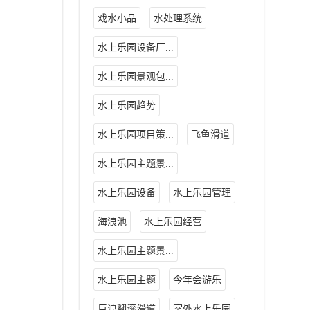
戏水小品
水处理系统
水上乐园设备厂...
水上乐园景观包...
水上乐园趋势
水上乐园项目策...
飞鱼滑道
水上乐园主题景...
水上乐园设备
水上乐园管理
海浪池
水上乐园经营
水上乐园主题景...
水上乐园主题
今年会游乐
巨浪翻滚滑道
室外水上乐园