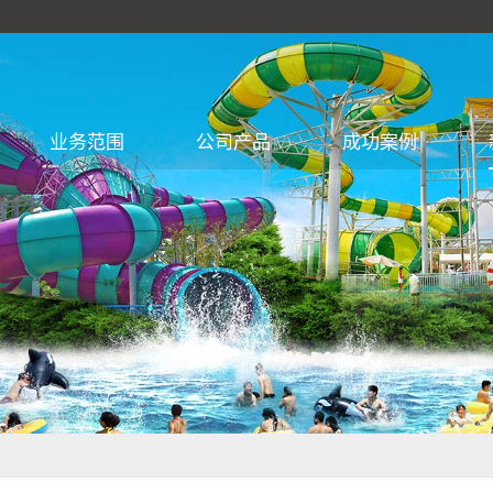
业务范围
公司产品
成功案例