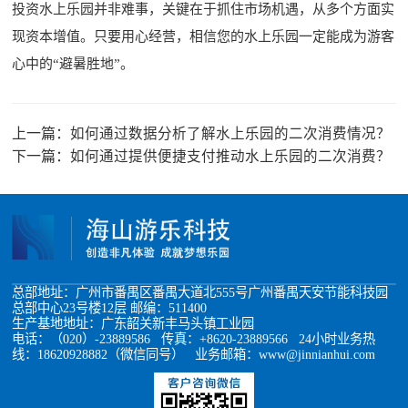
投资水上乐园并非难事，关键在于抓住市场机遇，从多个方面实
现资本增值。只要用心经营，相信您的水上乐园一定能成为游客
心中的“避暑胜地”。
上一篇：
如何通过数据分析了解水上乐园的二次消费情况？
下一篇：
如何通过提供便捷支付推动水上乐园的二次消费？
总部地址：广州市番禺区番禺大道北555号广州番禺天安节能科技园
总部中心23号楼12层 邮编：511400
生产基地地址：广东韶关新丰马头镇工业园
电话：（020）-23889586 传真：+8620-23889566 24小时业务热
线：18620928882（微信同号） 业务邮箱：www@jinnianhui.com