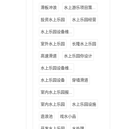
滑板冲浪
水上游乐项目策...
投资水上乐园
水上乐园经营
水上乐园设备维...
室外水上乐园
长隆水上乐园
高速滑道
水上乐园你设计
水上乐园设备维...
水上乐园设备
穿墙滑道
室内水上乐园报...
室内水上乐园
水上乐园设施
造浪池
戏水小品
开发水上乐园
水处理