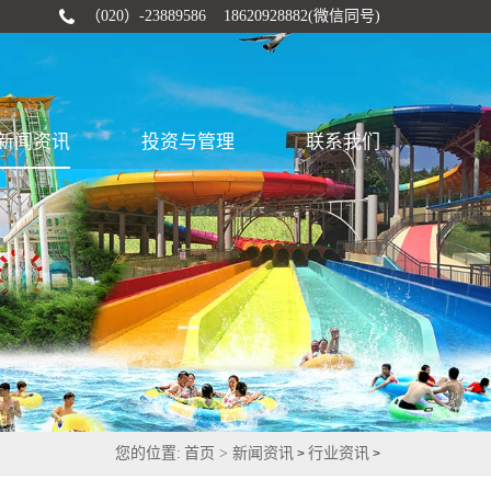
（020）-23889586 18620928882(微信同号)
新闻资讯
投资与管理
联系我们
您的位置:
首页 >
新闻资讯
行业资讯
>
>