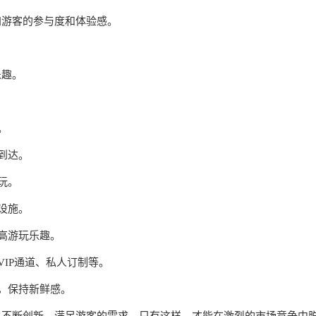
加游客的参与度和体验感。
乐趣。
。
客到达。
玩。
碍设施。
提高游玩乐趣。
VIP通道、私人订制等。
动，保持新鲜感。
，不断创新，满足游客的需求。只有这样，才能在激烈的市场竞争中