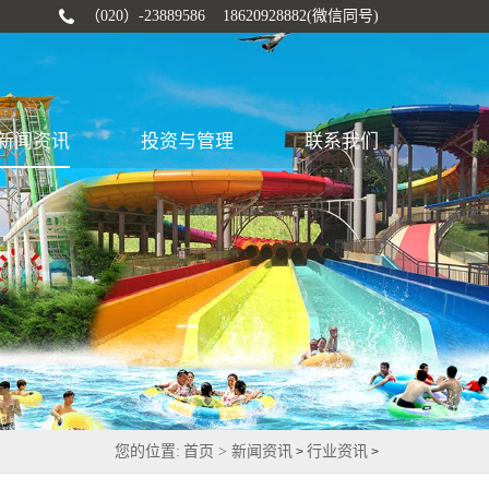
（020）-23889586 18620928882(微信同号)
新闻资讯
投资与管理
联系我们
您的位置:
首页 >
新闻资讯
行业资讯
>
>