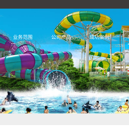
业务范围
公司产品
成功案例