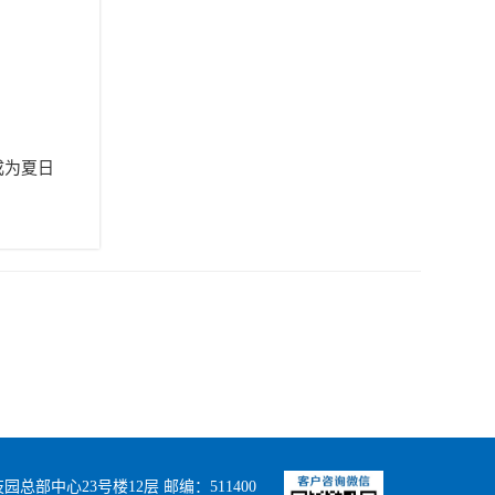
成为夏日
部中心23号楼12层 邮编：511400