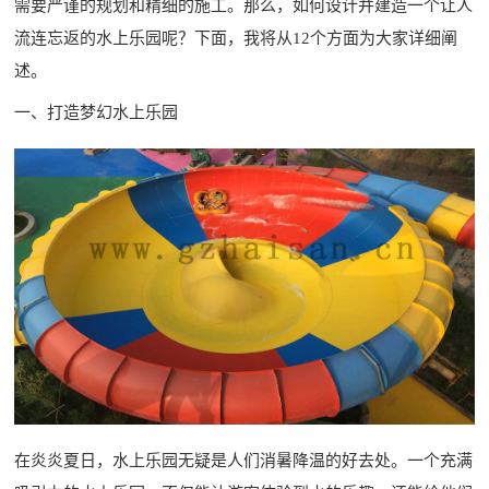
需要严谨的规划和精细的施工。那么，如何设计并建造一个让人
流连忘返的水上乐园呢？下面，我将从12个方面为大家详细阐
述。
一、打造梦幻水上乐园
在炎炎夏日，水上乐园无疑是人们消暑降温的好去处。一个充满